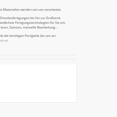
e Materialien werden von uns verarbeitet.
Einzelanfertigungen bis hin zur Großserie
iedlichste Fertigungstechnologien für Sie ein:
räsen, Stanzen, manuelle Bearbeitung…
kt die benötigen Fertigteile bei uns an:
gen.at