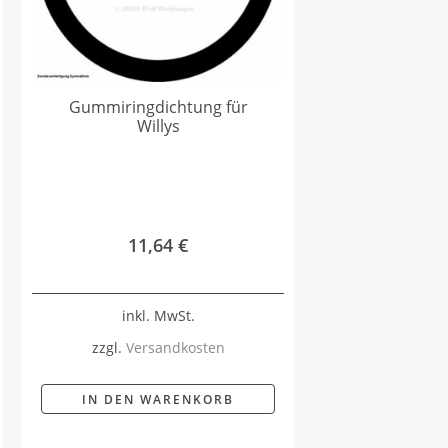
Gummiringdichtung für
Willys
11,64
€
inkl. MwSt.
zzgl.
Versandkosten
IN DEN WARENKORB