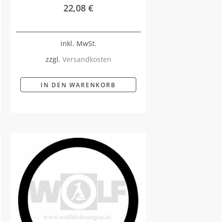
22,08
€
inkl. MwSt.
zzgl.
Versandkosten
IN DEN WARENKORB