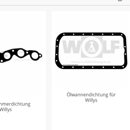
Ölwannendichtung für
Willys
mmerdichtung
Willys