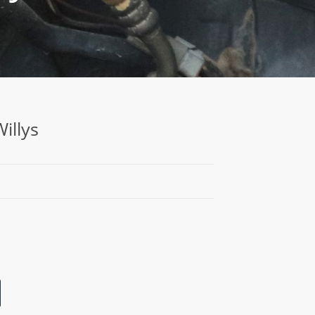
illys