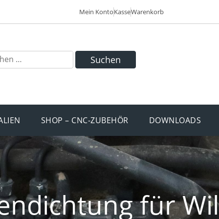
Mein Konto
Kasse
Warenkorb
Suchen
ALIEN
SHOP – CNC-ZUBEHÖR
DOWNLOADS
ndichtung für Wil