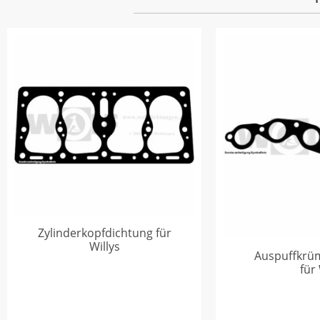
Zylinderkopfdichtung für
Willys
Auspuffkrü
für 