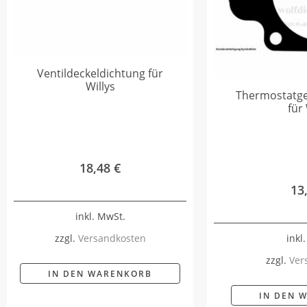
Ventildeckeldichtung für
Willys
Thermostatg
für 
18,48
€
13
inkl. MwSt.
inkl
zzgl.
Versandkosten
zzgl.
Ver
IN DEN WARENKORB
IN DEN 