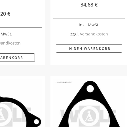
34,68
€
,20
€
inkl. MwSt.
. MwSt.
zzgl.
Versandkosten
sandkosten
IN DEN WARENKORB
WARENKORB