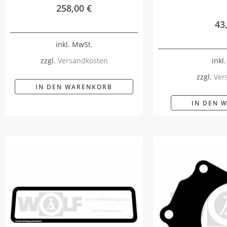
258,00
€
43
inkl. MwSt.
inkl
zzgl.
Versandkosten
zzgl.
Ver
IN DEN WARENKORB
IN DEN 