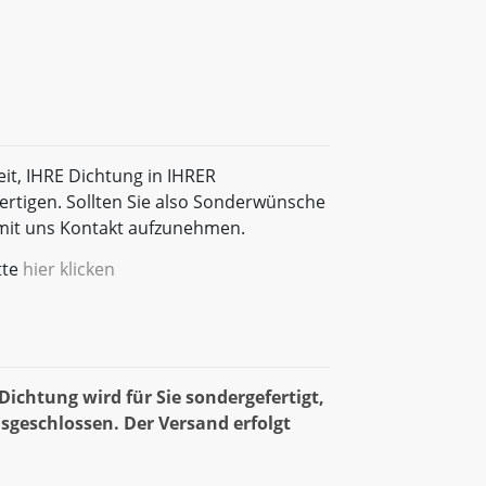
eit, IHRE Dichtung in IHRER
rtigen. Sollten Sie also Sonderwünsche
t mit uns Kontakt aufzunehmen.
tte
hier klicken
ichtung wird für Sie sondergefertigt,
sgeschlossen. Der Versand erfolgt