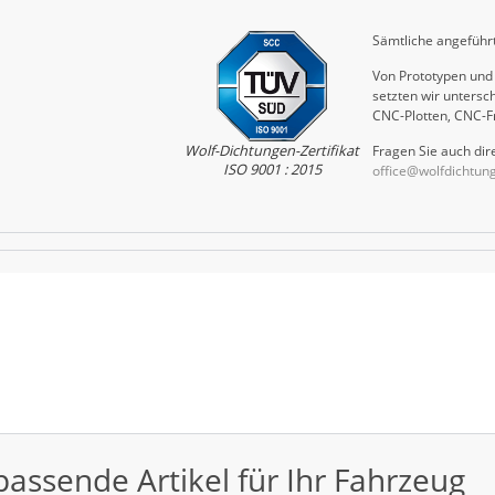
Sämtliche angeführt
Von Prototypen und 
setzten wir untersch
CNC-Plotten, CNC-F
Wolf-Dichtungen-Zertifikat
Fragen Sie auch dire
ISO 9001 : 2015
office@wolfdichtun
passende Artikel für Ihr Fahrzeug