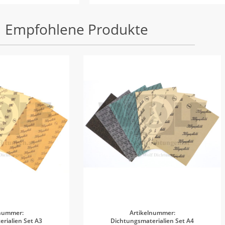
Empfohlene Produkte
lnummer:
Artikelnummer:
rialien Set A3
Dichtungsmaterialien Set A4