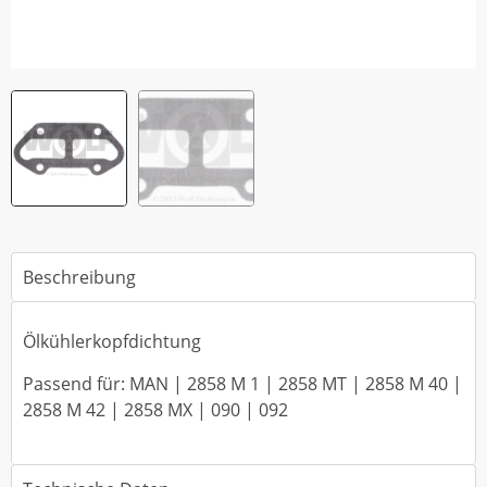
Beschreibung
Ölkühlerkopfdichtung
Passend für: MAN | 2858 M 1 | 2858 MT | 2858 M 40 |
2858 M 42 | 2858 MX | 090 | 092