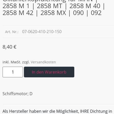
2858 M 1 | 2858 MT | 2858 M 40 |
2858 M 42 | 2858 MX | 090 | 092
07-0620-410-210-150
Art. Nr.:
8,40
€
inkl. MwSt.
zzgl.
Versandkosten
In den Warenkorb
Schiffsmotor; D
Als Hersteller haben wir die Möglichkeit, IHRE Dichtung in