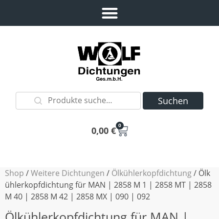
Suchen
0
0,00
€
Shop
/
Weitere Dichtungen
/
Ölkühlerkopfdichtung
/ Ölk
ühlerkopfdichtung für MAN | 2858 M 1 | 2858 MT | 2858
M 40 | 2858 M 42 | 2858 MX | 090 | 092
Ölkühlerkopfdichtung für MAN |