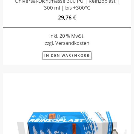
Universal-Dichtmasse 300 PU | Reinzoplast |
300 ml | bis +300°C
29,76 €
inkl. 20 % MwSt.
zzgl. Versandkosten
IN DEN WARENKORB