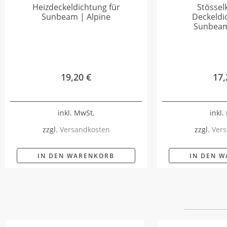
Heizdeckeldichtung für
Stösse
Sunbeam | Alpine
Deckeldi
Sunbeam
19,20
€
17
inkl. MwSt.
inkl.
zzgl.
Versandkosten
zzgl.
Vers
IN DEN WARENKORB
IN DEN 