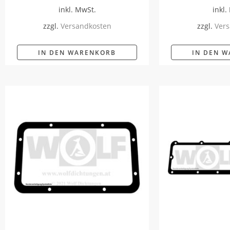
inkl. MwSt.
inkl.
zzgl.
Versandkosten
zzgl.
Vers
IN DEN WARENKORB
IN DEN 