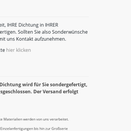
eit, IHRE Dichtung in IHRER
rtigen. Sollten Sie also Sonderwünsche
t mit uns Kontakt aufzunehmen.
tte
hier klicken
ichtung wird für Sie sondergefertigt,
sgeschlossen. Der Versand erfolgt
e Materialien werden von uns verarbeitet.
Einzelanfertigungen bis hin zur Großserie