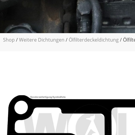
Shop
/
Weitere Dichtungen
/
Ölfilterdeckeldichtung
/ Ölfil