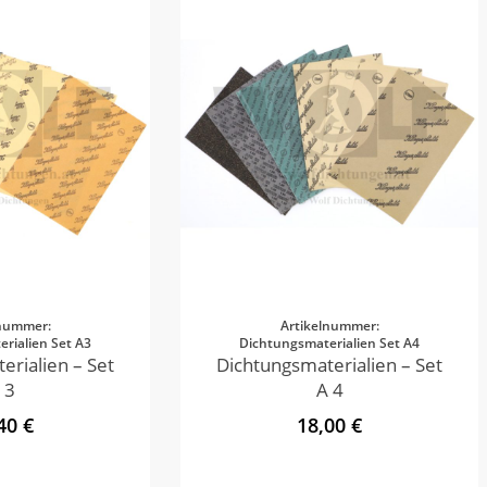
lnummer:
Artikelnummer:
rialien Set A3
Dichtungsmaterialien Set A4
erialien – Set
Dichtungsmaterialien – Set
 3
A 4
40 €
18,00 €