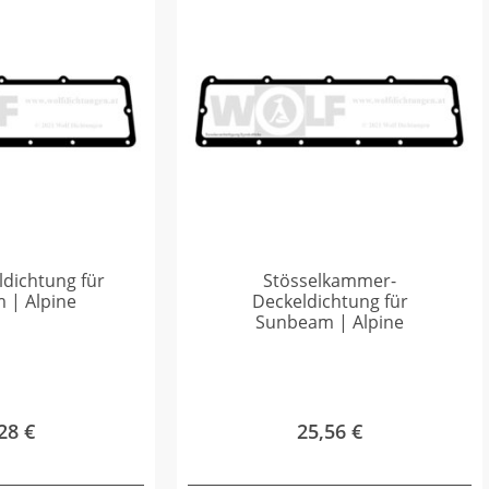
ldichtung für
Stösselkammer-
 | Alpine
Deckeldichtung für
Sunbeam | Alpine
,28
€
25,56
€