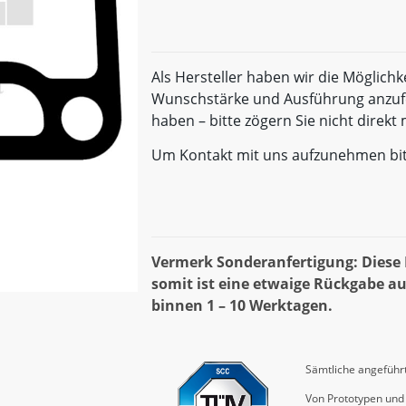
Als Hersteller haben wir die Möglichk
Wunschstärke und Ausführung anzufe
haben – bitte zögern Sie nicht direk
Um Kontakt mit uns aufzunehmen bi
Vermerk Sonderanfertigung: Diese D
somit ist eine etwaige Rückgabe au
binnen 1 – 10 Werktagen.
Sämtliche angeführt
Von Prototypen und 