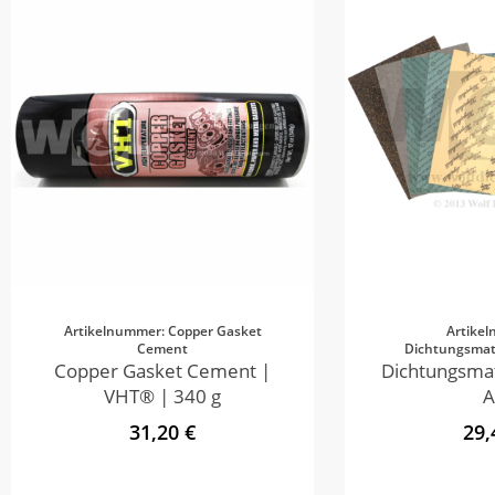
Artikelnummer: Copper Gasket
Artike
Cement
Dichtungsmate
Copper Gasket Cement |
Dichtungsmat
VHT® | 340 g
A
31,20 €
29,