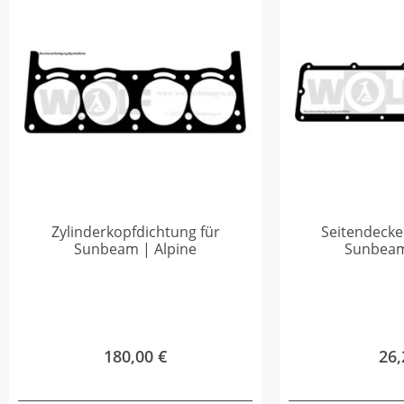
Zylinderkopfdichtung für
Seitendecke
Sunbeam | Alpine
Sunbeam
180,00
€
26