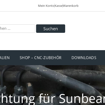
Mein Konto
Kasse
Warenkorb
Suchen
ALIEN
SHOP – CNC-ZUBEHÖR
DOWNLOADS
ichtung für Sunbea