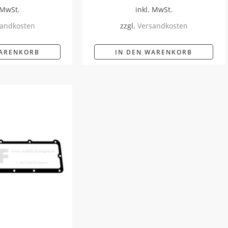
 MwSt.
inkl. MwSt.
andkosten
zzgl.
Versandkosten
WARENKORB
IN DEN WARENKORB