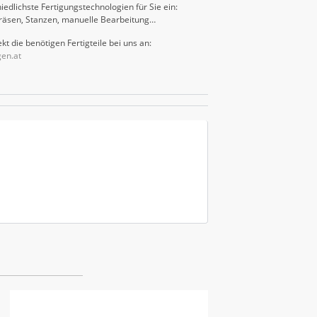
iedlichste Fertigungstechnologien für Sie ein:
räsen, Stanzen, manuelle Bearbeitung…
kt die benötigen Fertigteile bei uns an:
gen.at