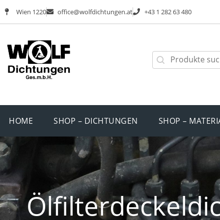
Wien 1220
office@wolfdichtungen.at
+43 1 282 63 480
HOME
SHOP – DICHTUNGEN
SHOP – MATERI
Ölfilterdeckeld