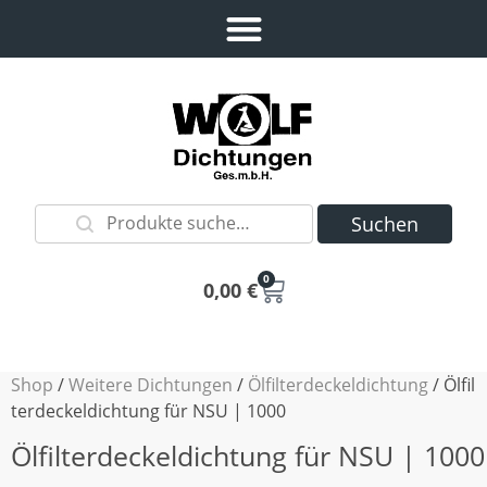
Suchen
0
0,00
€
Shop
/
Weitere Dichtungen
/
Ölfilterdeckeldichtung
/ Ölfil
terdeckeldichtung für NSU | 1000
Ölfilterdeckeldichtung für NSU | 1000