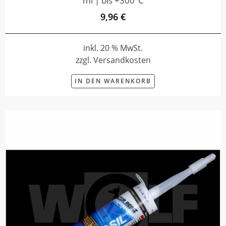
ml | bis +300°C
9,96 €
inkl. 20 % MwSt.
zzgl. Versandkosten
IN DEN WARENKORB