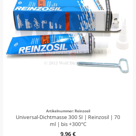
Artikelnummer: Reinzosil
Universal-Dichtmasse 300 SI | Reinzosil | 70
ml | bis +300°C
9,96 €