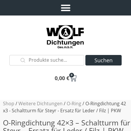
Suchen
0
0,00
€
Shop
/
Weitere Dichtungen
/
O-Ring
/ O-Ringdichtung 42
x3 - Schaltturm für Steyr - Ersatz für Leder / Filz | PKW
O-Ringdichtung 42×3 – Schaltturm für
Steyr – Ersatz für Leder / Filz | PKW