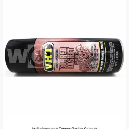
Artikelnummer: Copper Gasket Cement