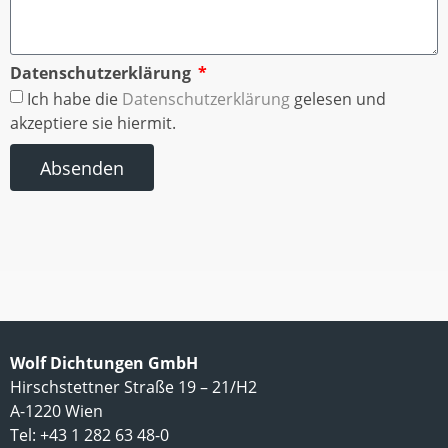
Datenschutzerklärung
Ich habe die
Datenschutzerklärung
gelesen und
akzeptiere sie hiermit.
Absenden
Wolf Dichtungen GmbH
Hirschstettner Straße 19 – 21/H2
A-1220 Wien
Tel: +43 1 282 63 48-0