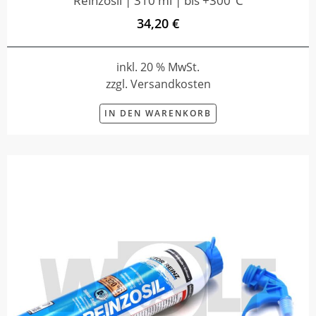
Reinzosil | 310 ml | bis +300°C
34,20 €
inkl. 20 % MwSt.
zzgl. Versandkosten
IN DEN WARENKORB