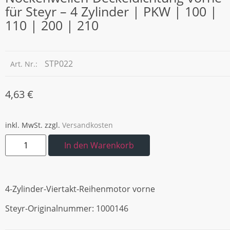
für Steyr – 4 Zylinder | PKW | 100 |
110 | 200 | 210
STP022
Art. Nr.:
4,63
€
inkl. MwSt.
zzgl.
Versandkosten
In den Warenkorb
4-Zylinder-Viertakt-Reihenmotor vorne
Steyr-Originalnummer: 1000146