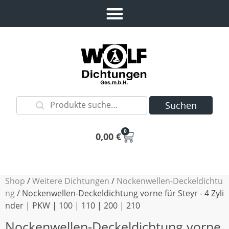
Suchen
0
0,00
€
Shop
/
Weitere Dichtungen
/
Nockenwellen-Deckeldichtu
ng
/ Nockenwellen-Deckeldichtung vorne für Steyr - 4 Zyli
nder | PKW | 100 | 110 | 200 | 210
Nockenwellen-Deckeldichtung vorne