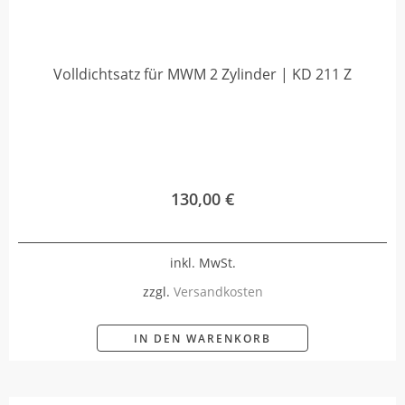
Volldichtsatz für MWM 2 Zylinder | KD 211 Z
130,00
€
inkl. MwSt.
zzgl.
Versandkosten
IN DEN WARENKORB