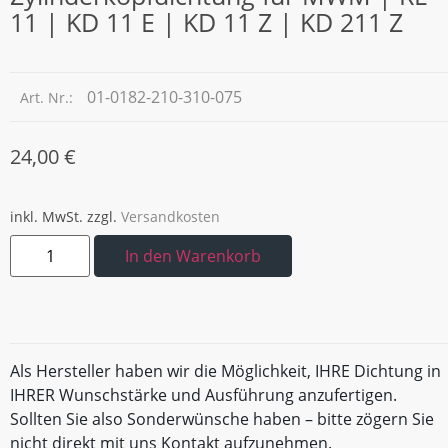
11 | KD 11 E | KD 11 Z | KD 211 Z
01-0182-210-310-075
Art. Nr.:
24,00
€
inkl. MwSt.
zzgl.
Versandkosten
In den Warenkorb
Als Hersteller haben wir die Möglichkeit, IHRE Dichtung in
IHRER Wunschstärke und Ausführung anzufertigen.
Sollten Sie also Sonderwünsche haben – bitte zögern Sie
nicht direkt mit uns Kontakt aufzunehmen.