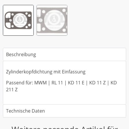
Beschreibung
Zylinderkopfdichtung mit Einfassung
Passend für: MWM | RL 11 | KD 11 E | KD 11 Z | KD
211 Z
Technische Daten