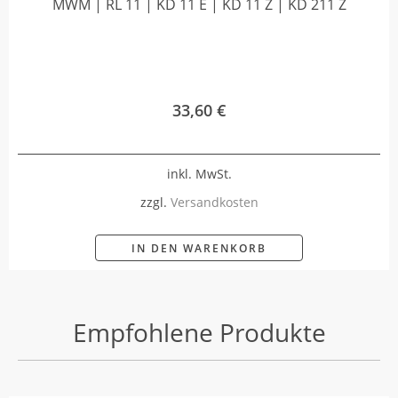
MWM | RL 11 | KD 11 E | KD 11 Z | KD 211 Z
33,60
€
inkl. MwSt.
zzgl.
Versandkosten
IN DEN WARENKORB
Empfohlene Produkte