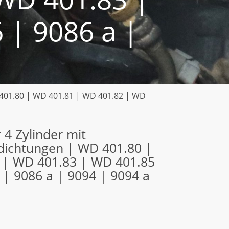
 | 9086 a |
D 401.80 | WD 401.81 | WD 401.82 | WD
 4 Zylinder mit
fdichtungen | WD 401.80 |
 | WD 401.83 | WD 401.85
 | 9086 a | 9094 | 9094 a