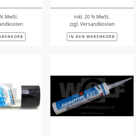
0 % MwSt.
inkl. 20 % MwSt.
sandkosten
zzgl. Versandkosten
WARENKORB
IN DEN WARENKORB