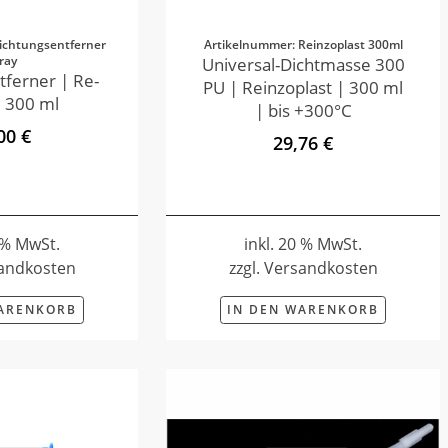
ichtungsentferner
Artikelnummer: Reinzoplast 300ml
ray
Universal-Dichtmasse 300
tferner | Re-
PU | Reinzoplast | 300 ml
 300 ml
| bis +300°C
00 €
29,76 €
0 % MwSt.
inkl. 20 % MwSt.
sandkosten
zzgl. Versandkosten
WARENKORB
IN DEN WARENKORB