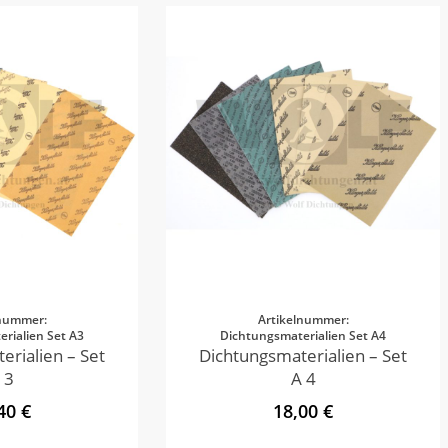
lnummer:
Artikelnummer:
rialien Set A3
Dichtungsmaterialien Set A4
erialien – Set
Dichtungsmaterialien – Set
 3
A 4
40 €
18,00 €