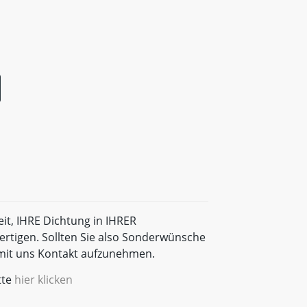
eit, IHRE Dichtung in IHRER
rtigen. Sollten Sie also Sonderwünsche
t mit uns Kontakt aufzunehmen.
tte
hier klicken