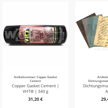
Artikelnummer: Copper Gasket
Artike
Cement
Dichtungsmate
Copper Gasket Cement |
Dichtungsmat
VHT® | 340 g
A
31,20 €
29,