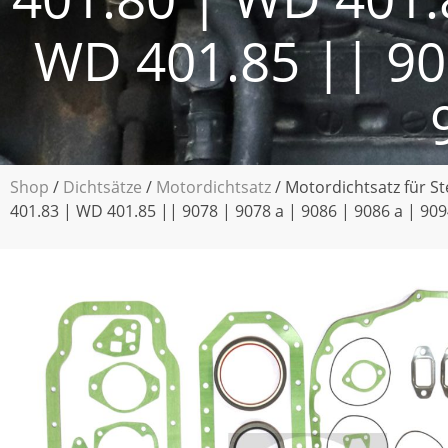
WD 401.85 || 907
Shop
/
Dichtsätze
/
Motordichtsatz
/ Motordichtsatz für S
401.83 | WD 401.85 || 9078 | 9078 a | 9086 | 9086 a | 909