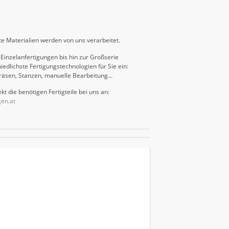
e Materialien werden von uns verarbeitet.
Einzelanfertigungen bis hin zur Großserie
iedlichste Fertigungstechnologien für Sie ein:
räsen, Stanzen, manuelle Bearbeitung…
kt die benötigen Fertigteile bei uns an:
gen.at