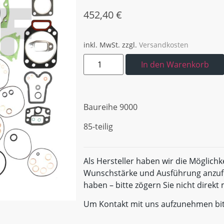
452,40
€
inkl. MwSt.
zzgl.
Versandkosten
In den Warenkorb
Baureihe 9000
85-teilig
Als Hersteller haben wir die Möglichk
Wunschstärke und Ausführung anzufe
haben – bitte zögern Sie nicht direk
Um Kontakt mit uns aufzunehmen bi