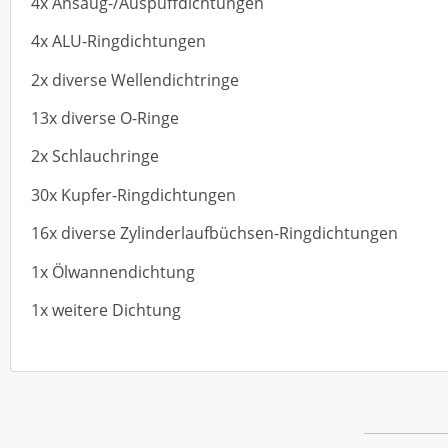
4x Ansaug-/Auspuffdichtungen
4x ALU-Ringdichtungen
2x diverse Wellendichtringe
13x diverse O-Ringe
2x Schlauchringe
30x Kupfer-Ringdichtungen
16x diverse Zylinderlaufbüchsen-Ringdichtungen
1x Ölwannendichtung
1x weitere Dichtung