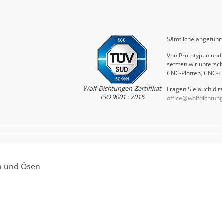
Sämtliche angeführt
Von Prototypen und 
setzten wir untersch
CNC-Plotten, CNC-F
Wolf-Dichtungen-Zertifikat
Fragen Sie auch dire
ISO 9001 : 2015
office@wolfdichtun
en und Ösen