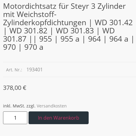
Motordichtsatz für Steyr 3 Zylinder
mit Weichstoff-
Zylinderkopfdichtungen | WD 301.42
| WD 301.82 | WD 301.83 | WD
301.87 || 955 | 955 a | 964 | 964 a |
970 | 970 a
193401
Art. Nr.:
378,00
€
inkl. MwSt.
zzgl.
Versandkosten
In den Warenkorb