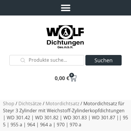
Suchen
0
0,00
€
Shop
/
Dichtsätze
/
Motordichtsatz
/ Motordichtsatz für
Steyr 3 Zylinder mit Weichstoff-Zylinderkopfdichtungen
| WD 301.42 | WD 301.82 | WD 301.83 | WD 301.87 || 95
5 | 955 a | 964 | 964 a | 970 | 970 a