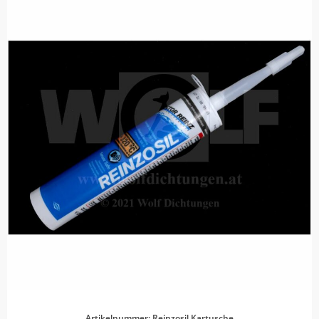
Artikelnummer: Reinzosil Kartusche