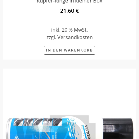
Kupfer-Ringe in kleiner Box
21,60 €
inkl. 20 % MwSt.
zzgl. Versandkosten
IN DEN WARENKORB