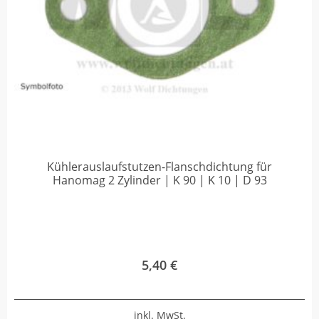
Kühlerauslaufstutzen-Flanschdichtung für
Hanomag 2 Zylinder | K 90 | K 10 | D 93
5,40
€
inkl. MwSt.