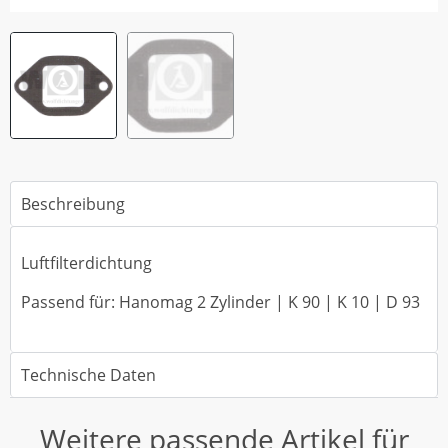
Beschreibung
Luftfilterdichtung
Passend für: Hanomag 2 Zylinder | K 90 | K 10 | D 93
Technische Daten
Weitere passende Artikel für