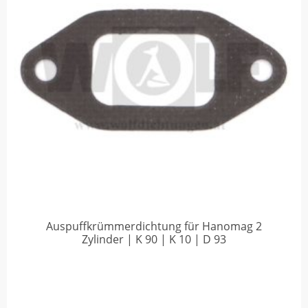
Auspuffkrümmerdichtung für Hanomag 2
Zylinder | K 90 | K 10 | D 93