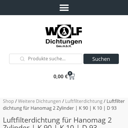
Suchen
0
0,00
€
Shop
/
Weitere Dichtungen
/
Luftfilterdichtung
/ Luftfilter
dichtung für Hanomag 2 Zylinder | K 90 | K 10 | D 93
Luftfilterdichtung für Hanomag 2
Zylinder | K 90 | K 10 | D 93