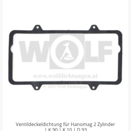
Ventildeckeldichtung für Hanomag 2 Zylinder
| K 90 | K 10 | D 93