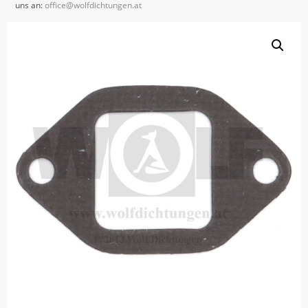
uns an:
office@wolfdichtungen.at