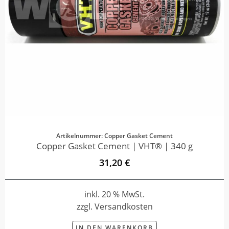
Artikelnummer: Copper Gasket Cement
Copper Gasket Cement | VHT® | 340 g
31,20 €
inkl. 20 % MwSt.
zzgl. Versandkosten
IN DEN WARENKORB