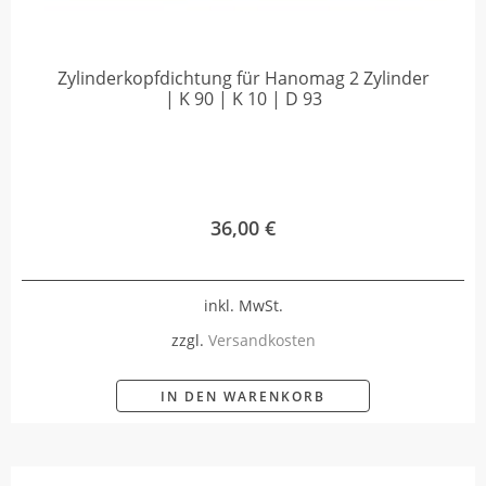
Zylinderkopfdichtung für Hanomag 2 Zylinder
| K 90 | K 10 | D 93
36,00
€
inkl. MwSt.
zzgl.
Versandkosten
IN DEN WARENKORB