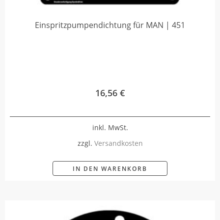
Einspritzpumpendichtung für MAN | 451
16,56
€
inkl. MwSt.
zzgl.
Versandkosten
IN DEN WARENKORB