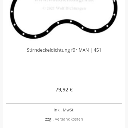
Stirndeckeldichtung für MAN | 451
79,92
€
inkl. MwSt.
zzgl.
Versandkosten