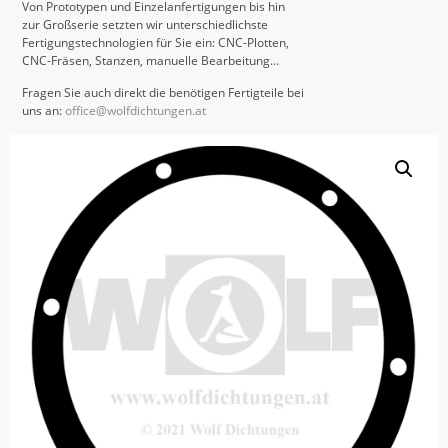
Von Prototypen und Einzelanfertigungen bis hin
zur Großserie setzten wir unterschiedlichste
Fertigungstechnologien für Sie ein: CNC-Plotten,
CNC-Fräsen, Stanzen, manuelle Bearbeitung…
Fragen Sie auch direkt die benötigen Fertigteile bei
uns an:
office@wolfdichtungen.at