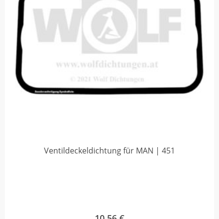
Ventildeckeldichtung für MAN | 451
10,56
€