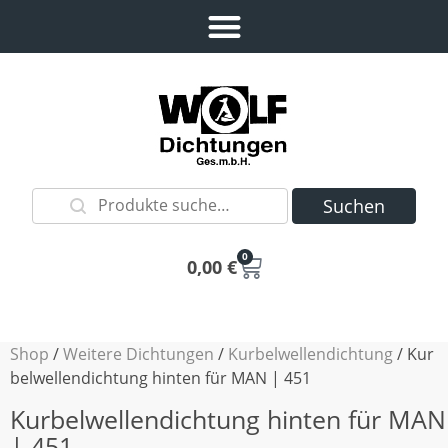
Suchen
0
0,00
€
Shop
/
Weitere Dichtungen
/
Kurbelwellendichtung
/ Kur
belwellendichtung hinten für MAN | 451
Kurbelwellendichtung hinten für MAN
| 451