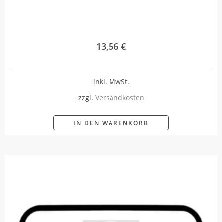
13,56
€
inkl. MwSt.
zzgl.
Versandkosten
IN DEN WARENKORB