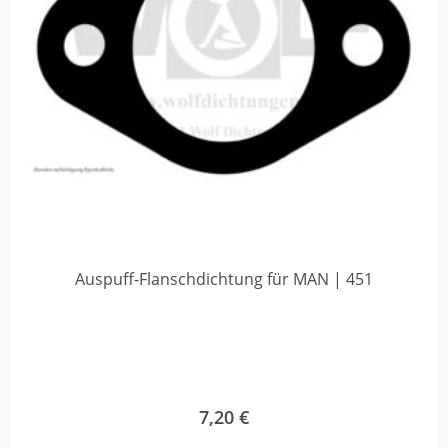
Auspuff-Flanschdichtung für MAN | 451
7,20
€