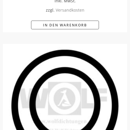
inkl. MwSt.
zzgl.
Versandkosten
IN DEN WARENKORB