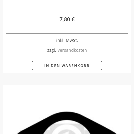
7,80
€
inkl. MwSt.
zzgl.
Versandkosten
IN DEN WARENKORB