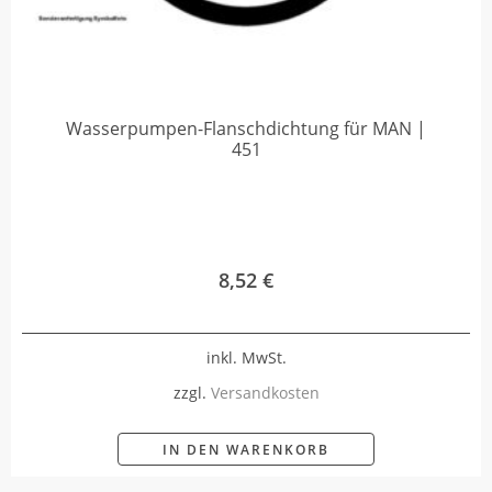
Wasserpumpen-Flanschdichtung für MAN |
451
8,52
€
inkl. MwSt.
zzgl.
Versandkosten
IN DEN WARENKORB