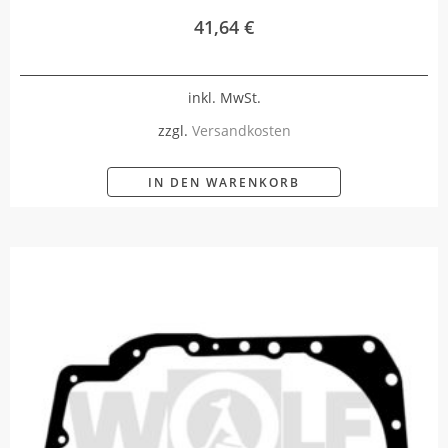
41,64
€
inkl. MwSt.
zzgl.
Versandkosten
IN DEN WARENKORB