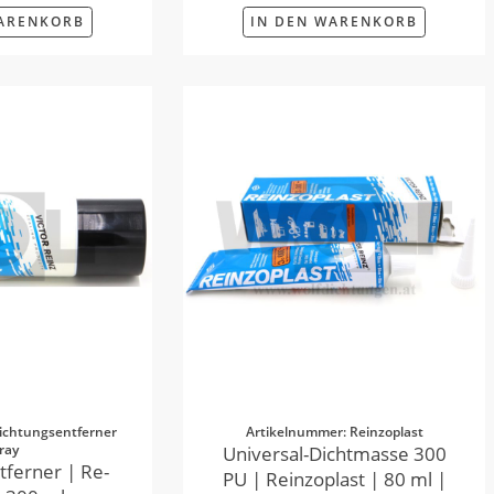
WARENKORB
IN DEN WARENKORB
ichtungsentferner
Artikelnummer: Reinzoplast
ray
Universal-Dichtmasse 300
tferner | Re-
PU | Reinzoplast | 80 ml |