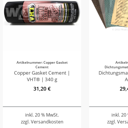
Artikelnummer: Copper Gasket
Artike
Cement
Dichtungsmate
Copper Gasket Cement |
Dichtungsmat
VHT® | 340 g
A
31,20 €
29,
inkl. 20 % MwSt.
inkl. 2
zzgl. Versandkosten
zzgl. Ver