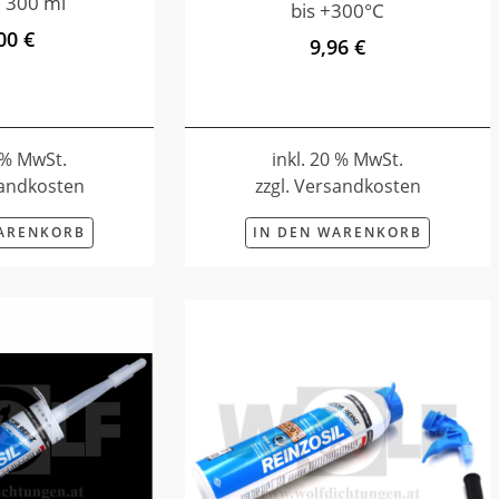
 300 ml
bis +300°C
00 €
9,96 €
0 % MwSt.
inkl. 20 % MwSt.
sandkosten
zzgl. Versandkosten
WARENKORB
IN DEN WARENKORB