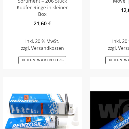
Sortiment – 206 Stück
Move |
Kupfer-Ringe in kleiner
12,
Box
21,60 €
inkl. 20 % MwSt.
inkl. 2
zzgl. Versandkosten
zzgl. Ver
IN DEN WARENKORB
IN DEN 