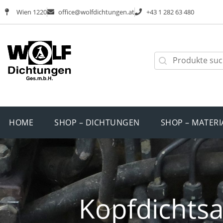
Wien 1220
office@wolfdichtungen.at
+43 1 282 63 480
HOME
SHOP – DICHTUNGEN
SHOP – MATERI
Kopfdichtsa