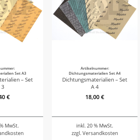
lnummer:
Artikelnummer:
rialien Set A3
Dichtungsmaterialien Set A4
erialien – Set
Dichtungsmaterialien – Set
 3
A 4
40 €
18,00 €
0 % MwSt.
inkl. 20 % MwSt.
sandkosten
zzgl. Versandkosten