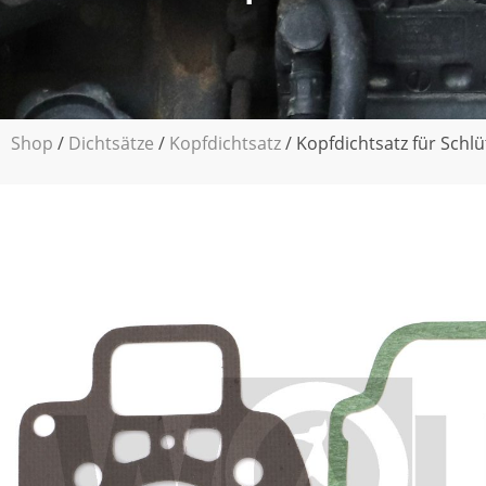
Shop
/
Dichtsätze
/
Kopfdichtsatz
/ Kopfdichtsatz für Schlü