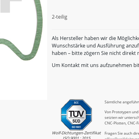
2-teilig
Als Hersteller haben wir die Möglichk
Wunschstärke und Ausführung anzufe
haben – bitte zögern Sie nicht direk
Um Kontakt mit uns aufzunehmen bi
Sämtliche angeführt
Von Prototypen und 
setzten wir untersch
CNC-Plotten, CNC-F
Wolf-Dichtungen-Zertifikat
Fragen Sie auch dire
ISO 9001 : 2015
office@wolfdichtun