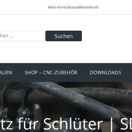
Mein Konto
Kasse
Warenkorb
Suchen
ALIEN
SHOP – CNC-ZUBEHÖR
DOWNLOADS
tz für Schlüter | S