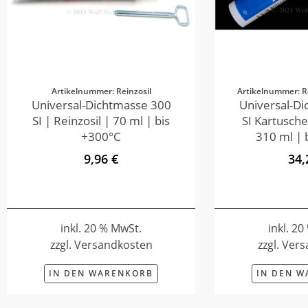
Artikelnummer: Reinzosil
Artikelnummer: R
Universal-Dichtmasse 300
Universal-D
SI | Reinzosil | 70 ml | bis
SI Kartusche
+300°C
310 ml | 
9,96 €
34,
inkl. 20 % MwSt.
inkl. 2
zzgl. Versandkosten
zzgl. Ver
IN DEN WARENKORB
IN DEN 