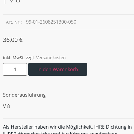
99-01-2608251300-050
Art. Nr.:
36,00
€
inkl. MwSt.
zzgl.
Versandkosten
In den Warenkorb
Sonderausführung
V 8
Als Hersteller haben wir die Möglichkeit, IHRE Dichtung in