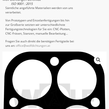
ISO 9001 : 2015
Sämtliche angeführte Materialien werden von uns
verarbeitet.
Von Prototypen und Einzelanfertigungen bis hin
zur Großserie setzten wir unterschiedlichste
Fertigungstechnologien für Sie ein: CNC-Plotten,
CNC-Fräsen, Stanzen, manuelle Bearbeitung…
Fragen Sie auch direkt die benötigen Fertigteile bei
uns an:
office@wolfdichtungen.at