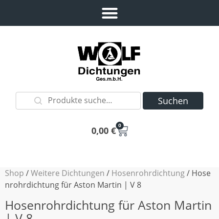
Suchen
0
0,00
€
Shop
/
Weitere Dichtungen
/
Hosenrohrdichtung
/ Hose
nrohrdichtung für Aston Martin | V 8
Hosenrohrdichtung für Aston Martin
| V 8