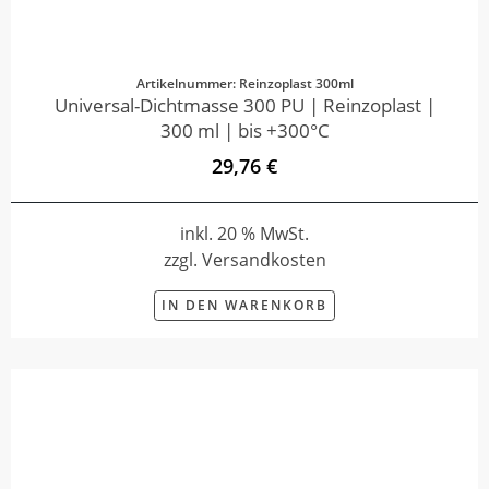
Artikelnummer: Reinzoplast 300ml
Universal-Dichtmasse 300 PU | Reinzoplast |
300 ml | bis +300°C
29,76 €
inkl. 20 % MwSt.
zzgl. Versandkosten
IN DEN WARENKORB