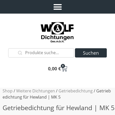
Suchen
0
0,00
€
Shop
/
Weitere Dichtungen
/
Getriebedichtung
/ Getrieb
edichtung für Hewland | MK 5
Getriebedichtung für Hewland | MK 5