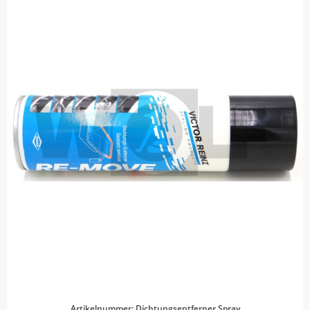
Artikelnummer: Dichtungsentferner Spray