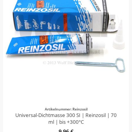
Artikelnummer: Reinzosil
Universal-Dichtmasse 300 SI | Reinzosil | 70
ml | bis +300°C
9,96 €