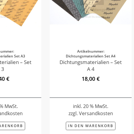
lnummer:
Artikelnummer:
rialien Set A3
Dichtungsmaterialien Set A4
erialien – Set
Dichtungsmaterialien – Set
 3
A 4
40 €
18,00 €
0 % MwSt.
inkl. 20 % MwSt.
sandkosten
zzgl. Versandkosten
WARENKORB
IN DEN WARENKORB