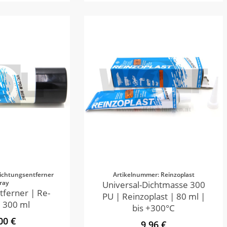
ichtungsentferner
Artikelnummer: Reinzoplast
ray
Universal-Dichtmasse 300
tferner | Re-
PU | Reinzoplast | 80 ml |
 300 ml
bis +300°C
00 €
9,96 €