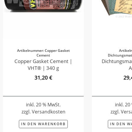
Artikelnummer: Copper Gasket
Artike
Cement
Dichtungsmate
Copper Gasket Cement |
Dichtungsmat
VHT® | 340 g
A
31,20 €
29,
inkl. 20 % MwSt.
inkl. 2
zzgl. Versandkosten
zzgl. Ver
IN DEN WARENKORB
IN DEN 