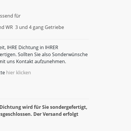
assend für
nd WR 3 und 4 gang Getriebe
eit, IHRE Dichtung in IHRER
rtigen. Sollten Sie also Sonderwünsche
t mit uns Kontakt aufzunehmen.
tte
hier klicken
ichtung wird für Sie sondergefertigt,
sgeschlossen. Der Versand erfolgt