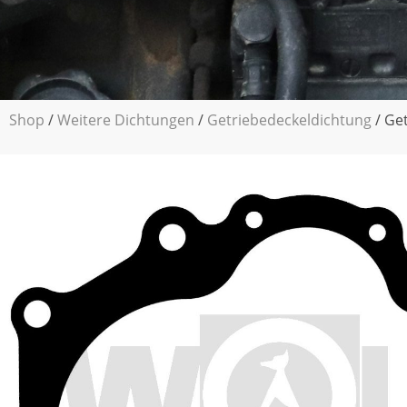
Shop
/
Weitere Dichtungen
/
Getriebedeckeldichtung
/ Ge