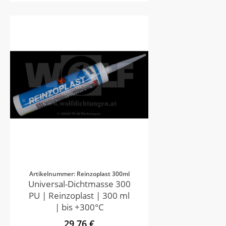
Artikelnummer: Reinzoplast 300ml
Universal-Dichtmasse 300
PU | Reinzoplast | 300 ml
| bis +300°C
29,76 €