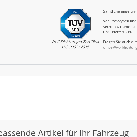
Sämtliche angeführt
Von Prototypen und 
setzten wir untersch
CNC-Plotten, CNC-F
Wolf-Dichtungen-Zertifikat
Fragen Sie auch dire
ISO 9001 : 2015
office@wolfdichtun
passende Artikel für Ihr Fahrzeug