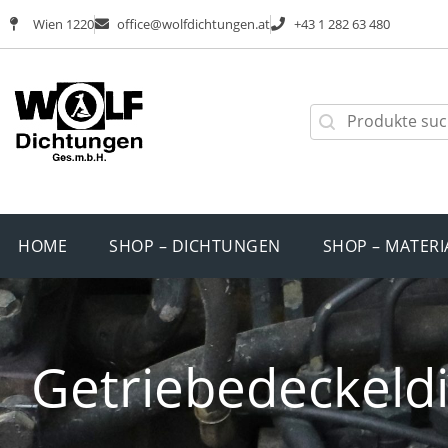
Wien 1220
office@wolfdichtungen.at
+43 1 282 63 480
HOME
SHOP – DICHTUNGEN
SHOP – MATERI
Getriebedeckeldi