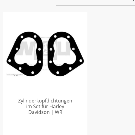
Zylinderkopfdichtungen
im Set für Harley
Davidson | WR