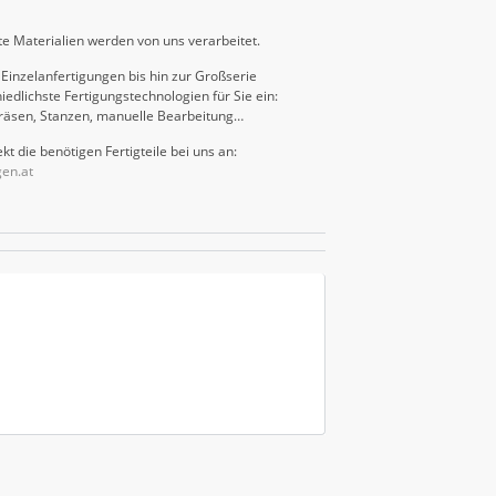
e Materialien werden von uns verarbeitet.
Einzelanfertigungen bis hin zur Großserie
iedlichste Fertigungstechnologien für Sie ein:
räsen, Stanzen, manuelle Bearbeitung…
kt die benötigen Fertigteile bei uns an:
gen.at