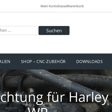
Mein Konto
Kasse
Warenkorb
Suchen
ALIEN
SHOP – CNC-ZUBEHÖR
DOWNLOADS
chtung für Harley