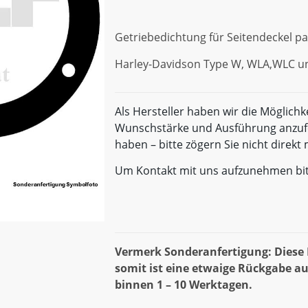
Getriebedichtung für Seitendeckel p
Harley-Davidson Type W, WLA,WLC u
Als Hersteller haben wir die Möglichk
Wunschstärke und Ausführung anzufe
haben – bitte zögern Sie nicht direk
Um Kontakt mit uns aufzunehmen bi
Vermerk Sonderanfertigung: Diese D
somit ist eine etwaige Rückgabe au
binnen 1 – 10 Werktagen.