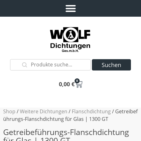
Suchen
0
0,00
€
Shop
/
Weitere Dichtungen
/
Flanschdichtung
/ Getreibef
ührungs-Flanschdichtung für Glas | 1300 GT
Getreibeführungs-Flanschdichtung
für Glas | 1300 GT