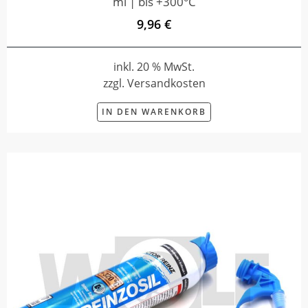
ml | bis +300°C
9,96 €
inkl. 20 % MwSt.
zzgl. Versandkosten
IN DEN WARENKORB