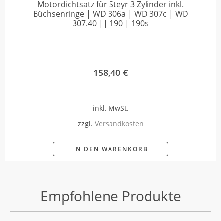
Motordichtsatz für Steyr 3 Zylinder inkl.
Büchsenringe | WD 306a | WD 307c | WD
307.40 || 190 | 190s
158,40
€
inkl. MwSt.
zzgl.
Versandkosten
IN DEN WARENKORB
Empfohlene Produkte