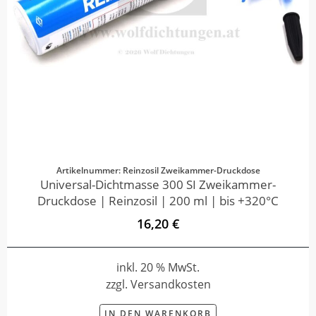
Artikelnummer: Reinzosil Zweikammer-Druckdose
Universal-Dichtmasse 300 SI Zweikammer-
Druckdose | Reinzosil | 200 ml | bis +320°C
16,20 €
inkl. 20 % MwSt.
zzgl. Versandkosten
IN DEN WARENKORB