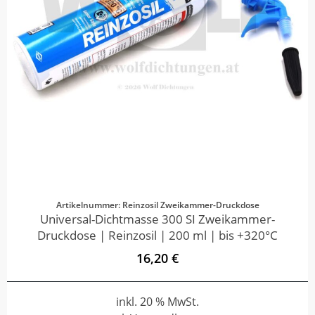
Artikelnummer: Reinzosil Zweikammer-Druckdose
Universal-Dichtmasse 300 SI Zweikammer-
Druckdose | Reinzosil | 200 ml | bis +320°C
16,20 €
inkl. 20 % MwSt.