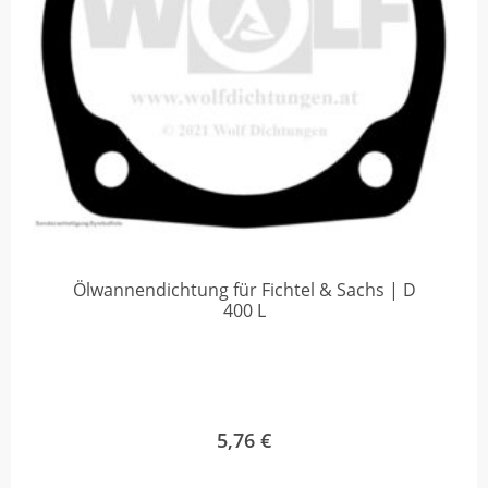
Ölwannendichtung für Fichtel & Sachs | D
400 L
5,76
€