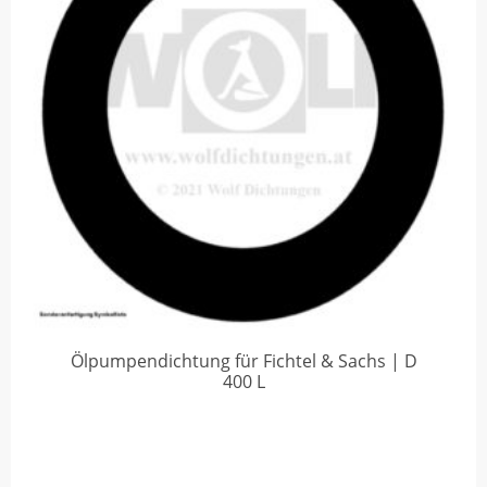
Ölpumpendichtung für Fichtel & Sachs | D
400 L