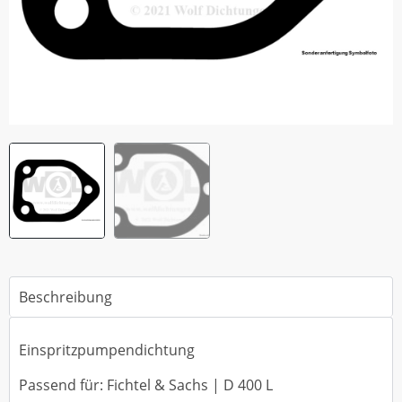
Beschreibung
Einspritzpumpendichtung
Passend für: Fichtel & Sachs | D 400 L