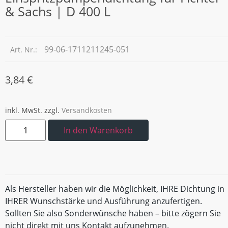
& Sachs | D 400 L
99-06-1711211245-051
Art. Nr.:
3,84
€
inkl. MwSt.
zzgl.
Versandkosten
In den Warenkorb
Als Hersteller haben wir die Möglichkeit, IHRE Dichtung in
IHRER Wunschstärke und Ausführung anzufertigen.
Sollten Sie also Sonderwünsche haben – bitte zögern Sie
nicht direkt mit uns Kontakt aufzunehmen.