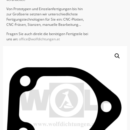
Von Prototypen und Einzelanfertigungen bis hin
zur Großserie setzten wir unterschiedlichste
Fertigungstechnologien für Sie ein: CNC-Plotten,
CNC-Fräsen, Stanzen, manuelle Bearbeitung…
Fragen Sie auch direkt die benötigen Fertigteile bei
uns an:
office@wolfdichtungen.at