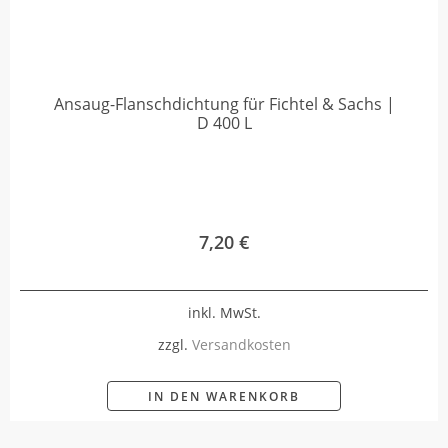
Ansaug-Flanschdichtung für Fichtel & Sachs |
D 400 L
7,20
€
inkl. MwSt.
zzgl.
Versandkosten
IN DEN WARENKORB