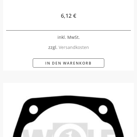
6,12
€
inkl. MwSt.
zzgl.
Versandkosten
IN DEN WARENKORB