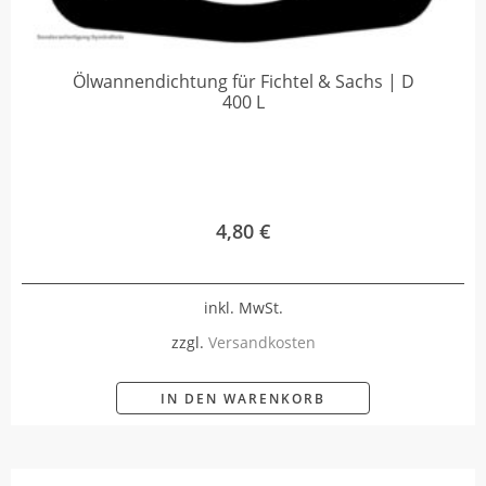
Ölwannendichtung für Fichtel & Sachs | D
400 L
4,80
€
inkl. MwSt.
zzgl.
Versandkosten
IN DEN WARENKORB