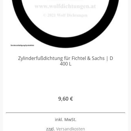
Zylinderfußdichtung für Fichtel & Sachs | D
400 L
9,60
€
inkl. MwSt.
zzgl.
Versandkosten