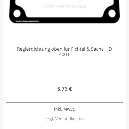
Reglerdichtung oben für Fichtel & Sachs | D
400 L
5,76
€
inkl. MwSt.
zzgl.
Versandkosten