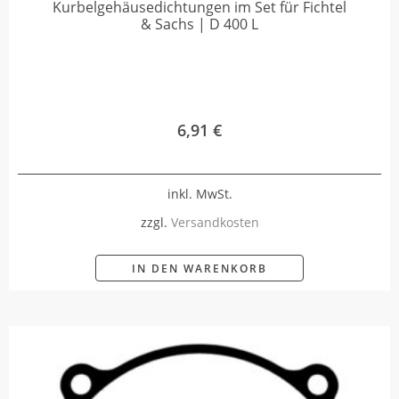
Kurbelgehäusedichtungen im Set für Fichtel
& Sachs | D 400 L
6,91
€
inkl. MwSt.
zzgl.
Versandkosten
IN DEN WARENKORB