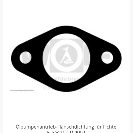
Ölpumpenantrieb-Flanschdichtung für Fichtel
& Sachs | D 400 L