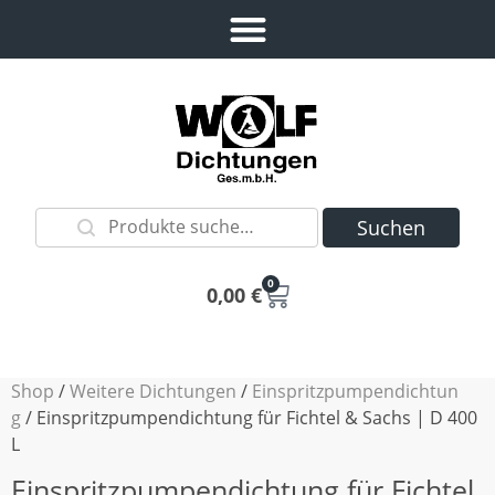
Suchen
0
0,00
€
Shop
/
Weitere Dichtungen
/
Einspritzpumpendichtun
g
/ Einspritzpumpendichtung für Fichtel & Sachs | D 400
L
Einspritzpumpendichtung für Fichtel