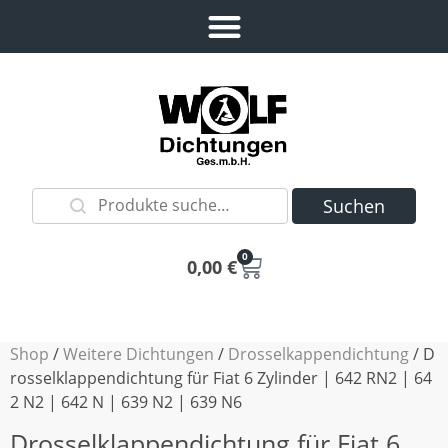
Suchen
0
0,00
€
Shop
/
Weitere Dichtungen
/
Drosselkappendichtung
/ D
rosselklappendichtung für Fiat 6 Zylinder | 642 RN2 | 64
2 N2 | 642 N | 639 N2 | 639 N6
Drosselklappendichtung für Fiat 6