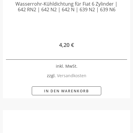
Wasserrohr-Kühldichtung für Fiat 6 Zylinder |
642 RN2 | 642 N2 | 642 N | 639 N2 | 639 N6
4,20
€
inkl. MwSt.
zzgl.
Versandkosten
IN DEN WARENKORB