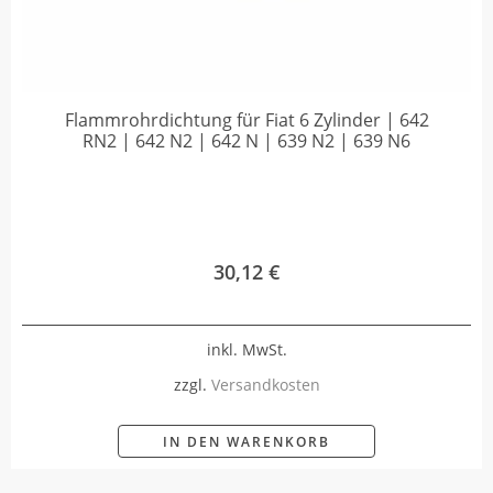
Flammrohrdichtung für Fiat 6 Zylinder | 642
RN2 | 642 N2 | 642 N | 639 N2 | 639 N6
30,12
€
inkl. MwSt.
zzgl.
Versandkosten
IN DEN WARENKORB