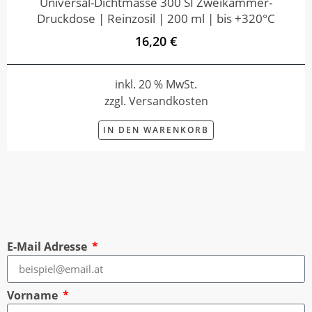
Universal-Dichtmasse 300 SI Zweikammer-
Druckdose | Reinzosil | 200 ml | bis +320°C
16,20 €
inkl. 20 % MwSt.
zzgl. Versandkosten
IN DEN WARENKORB
E-Mail Adresse
Vorname