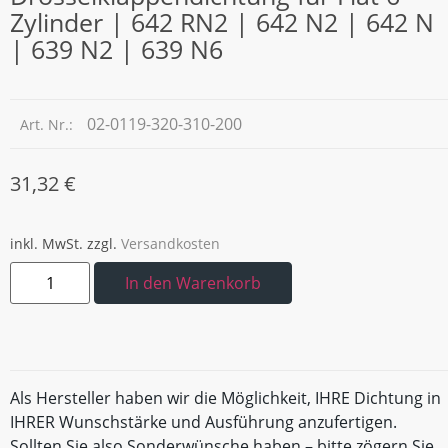
Zylinder | 642 RN2 | 642 N2 | 642 N
| 639 N2 | 639 N6
02-0119-320-310-200
Art. Nr.:
31,32
€
inkl. MwSt.
zzgl.
Versandkosten
In den Warenkorb
Als Hersteller haben wir die Möglichkeit, IHRE Dichtung in
IHRER Wunschstärke und Ausführung anzufertigen.
Sollten Sie also Sonderwünsche haben – bitte zögern Sie