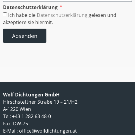
Datenschutzerklärung
Ich habe die
Datenschutzerklärung
gelesen und
akzeptiere sie hiermit.
Absenden
Wolf Dichtungen GmbH
Hirschstettner Straße 19 – 21/H2
A-1220 Wien
Tel: +43 1 282 63 48-0
Fax: DW-75
E-Mail:
office@wolfdichtungen.at