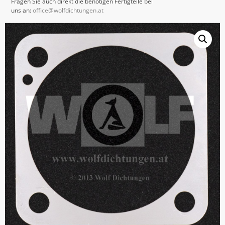
Fragen Sie auch direkt die benötigen Fertigteile bei
uns an:
office@wolfdichtungen.at