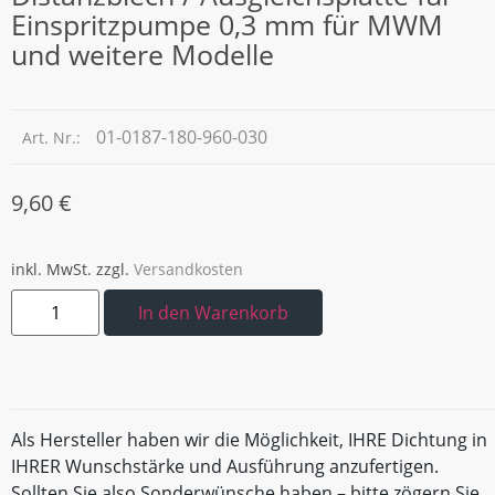
Einspritzpumpe 0,3 mm für MWM
und weitere Modelle
01-0187-180-960-030
Art. Nr.:
9,60
€
inkl. MwSt.
zzgl.
Versandkosten
In den Warenkorb
Als Hersteller haben wir die Möglichkeit, IHRE Dichtung in
IHRER Wunschstärke und Ausführung anzufertigen.
Sollten Sie also Sonderwünsche haben – bitte zögern Sie