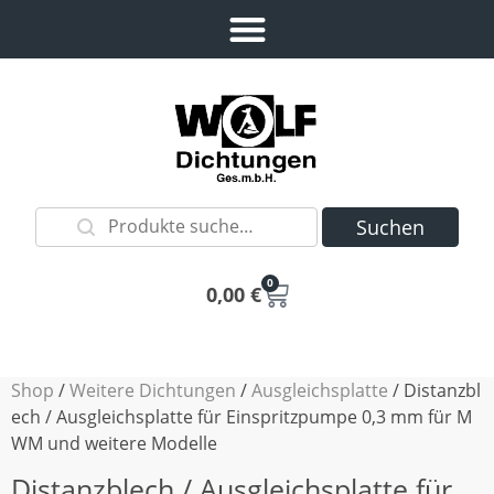
Suchen
0
0,00
€
Shop
/
Weitere Dichtungen
/
Ausgleichsplatte
/ Distanzbl
ech / Ausgleichsplatte für Einspritzpumpe 0,3 mm für M
WM und weitere Modelle
Distanzblech / Ausgleichsplatte für