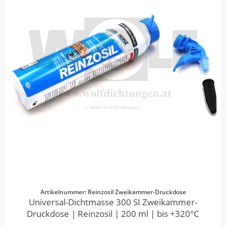
Artikelnummer: Reinzosil Zweikammer-Druckdose
Universal-Dichtmasse 300 SI Zweikammer-
Druckdose | Reinzosil | 200 ml | bis +320°C