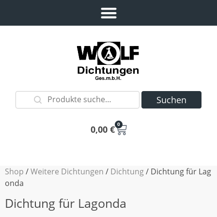
Suchen
0
0,00
€
Shop
/
Weitere Dichtungen
/
Dichtung
/ Dichtung für Lag
onda
Dichtung für Lagonda