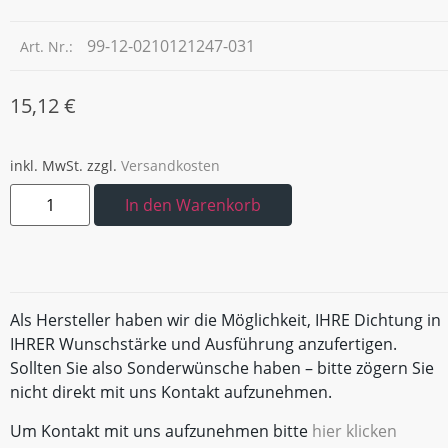
99-12-0210121247-031
Art. Nr.:
15,12
€
inkl. MwSt.
zzgl.
Versandkosten
In den Warenkorb
Als Hersteller haben wir die Möglichkeit, IHRE Dichtung in
IHRER Wunschstärke und Ausführung anzufertigen.
Sollten Sie also Sonderwünsche haben – bitte zögern Sie
nicht direkt mit uns Kontakt aufzunehmen.
Um Kontakt mit uns aufzunehmen bitte
hier klicken