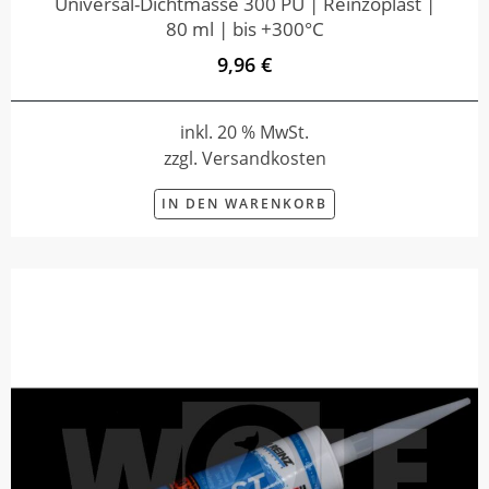
Universal-Dichtmasse 300 PU | Reinzoplast |
80 ml | bis +300°C
9,96 €
inkl. 20 % MwSt.
zzgl. Versandkosten
IN DEN WARENKORB