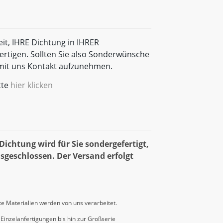
eit, IHRE Dichtung in IHRER
rtigen. Sollten Sie also Sonderwünsche
t mit uns Kontakt aufzunehmen.
tte
hier klicken
ichtung wird für Sie sondergefertigt,
sgeschlossen. Der Versand erfolgt
e Materialien werden von uns verarbeitet.
Einzelanfertigungen bis hin zur Großserie