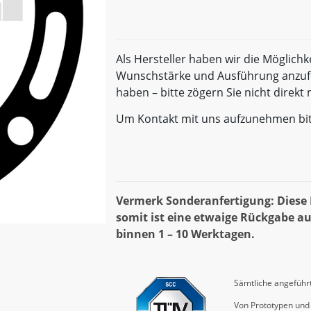
Als Hersteller haben wir die Möglichk
Wunschstärke und Ausführung anzufe
haben – bitte zögern Sie nicht direk
Um Kontakt mit uns aufzunehmen bi
Vermerk Sonderanfertigung: Diese D
somit ist eine etwaige Rückgabe au
binnen 1 – 10 Werktagen.
Sämtliche angeführt
Von Prototypen und 