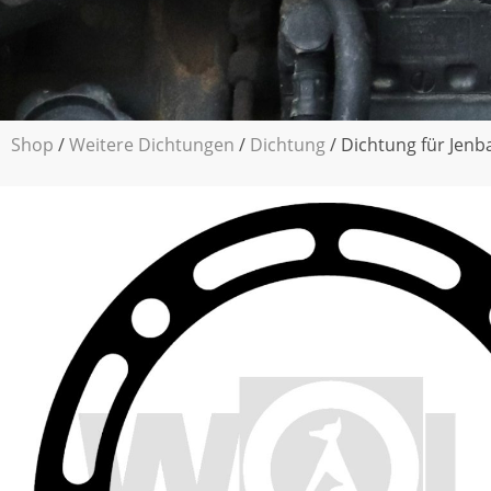
Shop
/
Weitere Dichtungen
/
Dichtung
/ Dichtung für Jenb