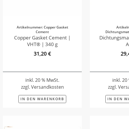
Artikelnummer: Copper Gasket
Artike
Cement
Dichtungsmate
Copper Gasket Cement |
Dichtungsmat
VHT® | 340 g
A
31,20 €
29,
inkl. 20 % MwSt.
inkl. 2
zzgl. Versandkosten
zzgl. Ver
IN DEN WARENKORB
IN DEN 