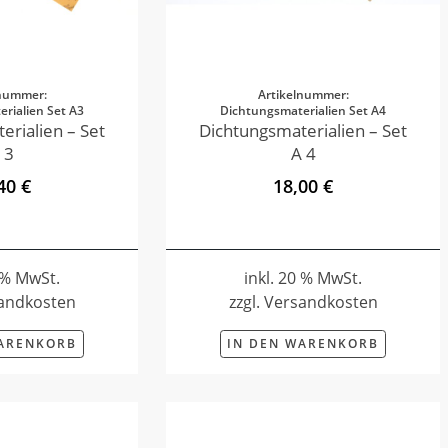
lnummer:
Artikelnummer:
rialien Set A3
Dichtungsmaterialien Set A4
erialien – Set
Dichtungsmaterialien – Set
 3
A 4
40 €
18,00 €
0 % MwSt.
inkl. 20 % MwSt.
sandkosten
zzgl. Versandkosten
WARENKORB
IN DEN WARENKORB