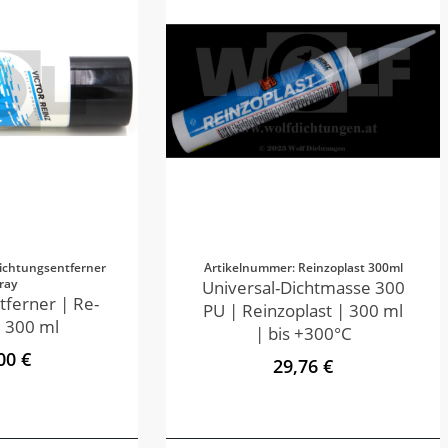
ichtungsentferner
Artikelnummer: Reinzoplast 300ml
ray
Universal-Dichtmasse 300
tferner | Re-
PU | Reinzoplast | 300 ml
 300 ml
| bis +300°C
00 €
29,76 €