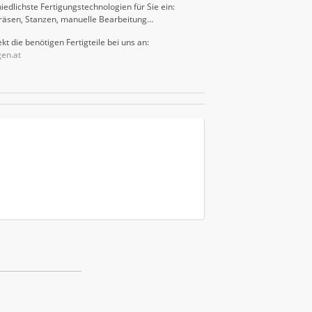
iedlichste Fertigungstechnologien für Sie ein:
räsen, Stanzen, manuelle Bearbeitung…
kt die benötigen Fertigteile bei uns an:
gen.at