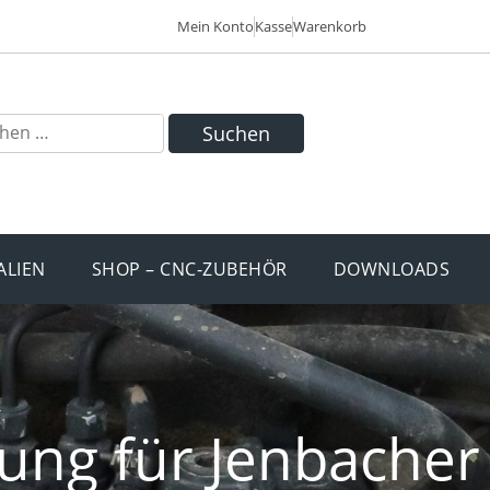
Mein Konto
Kasse
Warenkorb
Suchen
ALIEN
SHOP – CNC-ZUBEHÖR
DOWNLOADS
ung für Jenbacher