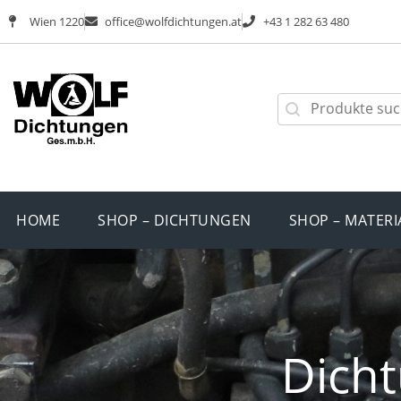
Wien 1220
office@wolfdichtungen.at
+43 1 282 63 480
HOME
SHOP – DICHTUNGEN
SHOP – MATERI
Dicht