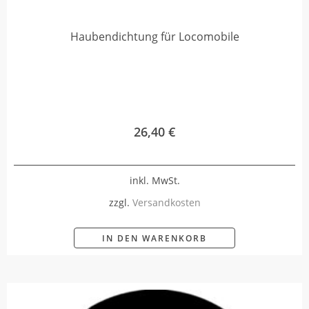
Haubendichtung für Locomobile
26,40
€
inkl. MwSt.
zzgl.
Versandkosten
IN DEN WARENKORB