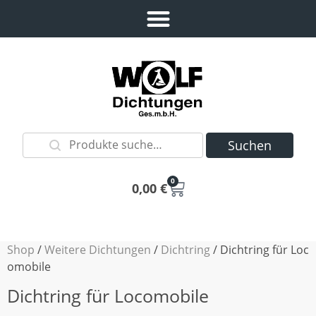
Suchen
0
0,00
€
Shop
/
Weitere Dichtungen
/
Dichtring
/ Dichtring für Loc
omobile
Dichtring für Locomobile