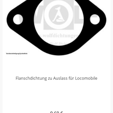
Flanschdichtung zu Auslass für Locomobile
9,60
€