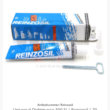
Artikelnummer: Reinzosil
Universal-Dichtmasse 300 SI | Reinzosil | 70