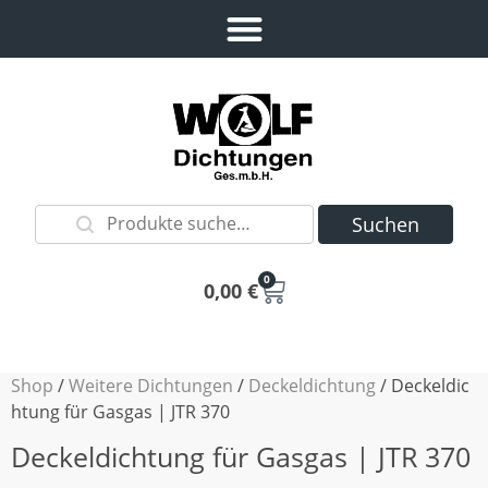
Suchen
0
0,00
€
Shop
/
Weitere Dichtungen
/
Deckeldichtung
/ Deckeldic
htung für Gasgas | JTR 370
Deckeldichtung für Gasgas | JTR 370