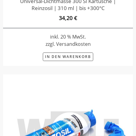
Universal-Dichtmasse 300 SI Kartusche |
Reinzosil | 310 ml | bis +300°C
34,20 €
inkl. 20 % MwSt.
zzgl. Versandkosten
IN DEN WARENKORB