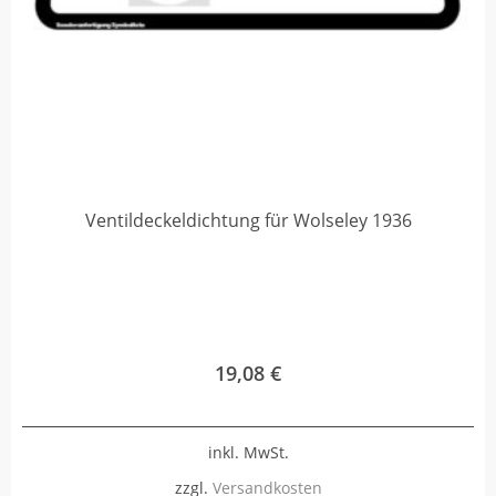
Ventildeckeldichtung für Wolseley 1936
19,08
€
inkl. MwSt.
zzgl.
Versandkosten