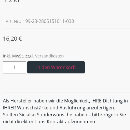
99-23-2805151011-030
Art. Nr.:
16,20
€
inkl. MwSt.
zzgl.
Versandkosten
In den Warenkorb
Als Hersteller haben wir die Möglichkeit, IHRE Dichtung in
IHRER Wunschstärke und Ausführung anzufertigen.
Sollten Sie also Sonderwünsche haben – bitte zögern Sie
nicht direkt mit uns Kontakt aufzunehmen.