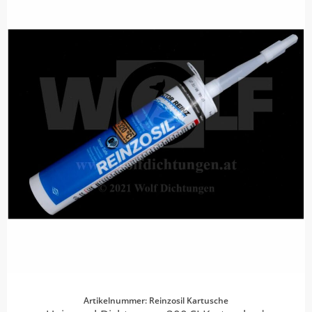
Artikelnummer: Reinzosil Kartusche