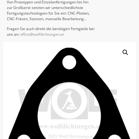
Von Prototypen und Einzelanfertigungen bis hin
zur Großserie setzten wir unterschiedlichste
Fertigungstechnologien für Sie ein: CNC-Plotten,
CNC-Fräsen, Stanzen, manuelle Bearbeitung…
Fragen Sie auch direkt die benötigen Fertigteile bei
uns an:
office@wolfdichtungen.at