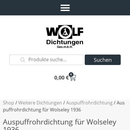
Suchen
0
0,00
€
Shop
/
Weitere Dichtungen
/
Auspuffrohrdichtung
/ Aus
puffrohrdichtung für Wolseley 1936
Auspuffrohrdichtung für Wolseley
1936