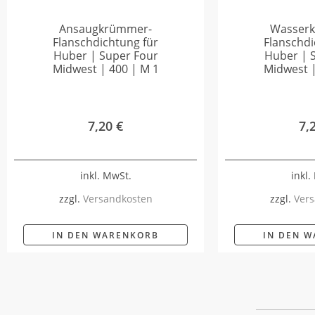
Ansaugkrümmer-
Wasser
Flanschdichtung für
Flanschdi
Huber | Super Four
Huber | 
Midwest | 400 | M 1
Midwest |
7,20
€
7,
inkl. MwSt.
inkl.
zzgl.
Versandkosten
zzgl.
Vers
IN DEN WARENKORB
IN DEN 