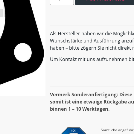
Als Hersteller haben wir die Möglichk
Wunschstärke und Ausführung anzufe
haben – bitte zögern Sie nicht direk
Um Kontakt mit uns aufzunehmen bi
Vermerk Sonderanfertigung: Diese D
somit ist eine etwaige Rückgabe au
binnen 1 – 10 Werktagen.
Sämtliche angeführt