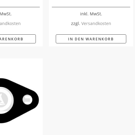
 MwSt.
inkl. MwSt.
andkosten
zzgl.
Versandkosten
WARENKORB
IN DEN WARENKORB