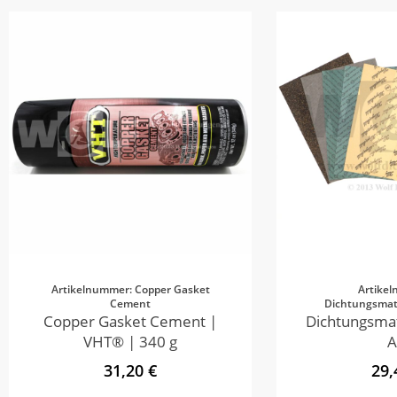
Artikelnummer: Copper Gasket
Artike
Cement
Dichtungsmate
Copper Gasket Cement |
Dichtungsmat
VHT® | 340 g
A
31,20 €
29,