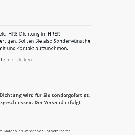
eit, IHRE Dichtung in IHRER
rtigen. Sollten Sie also Sonderwünsche
t mit uns Kontakt aufzunehmen.
tte
hier klicken
ichtung wird für Sie sondergefertigt,
sgeschlossen. Der Versand erfolgt
e Materialien werden von uns verarbeitet.