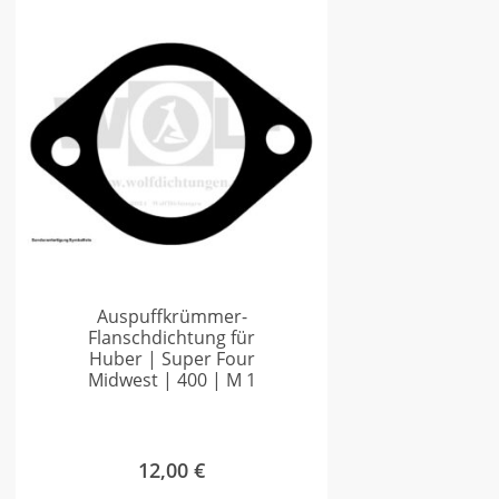
Auspuffkrümmer-
Flanschdichtung für
Huber | Super Four
Midwest | 400 | M 1
12,00
€