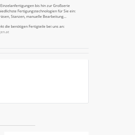
Einzelanfertigungen bis hin zur Großserie
iedlichste Fertigungstechnologien für Sie ein:
räsen, Stanzen, manuelle Bearbeitung…
kt die benötigen Fertigteile bei uns an:
gen.at