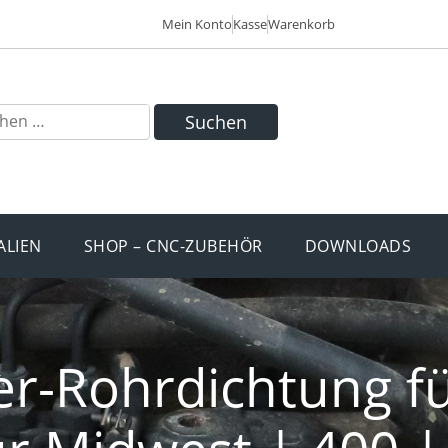
Mein Konto
Kasse
Warenkorb
Suchen
ALIEN
SHOP – CNC-ZUBEHÖR
DOWNLOADS
-Rohrdichtung fü