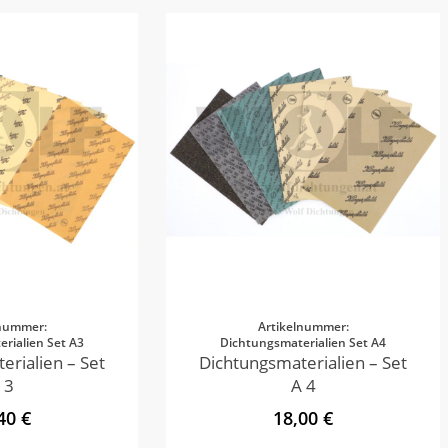
lnummer:
Artikelnummer:
rialien Set A3
Dichtungsmaterialien Set A4
erialien – Set
Dichtungsmaterialien – Set
 3
A 4
40 €
18,00 €