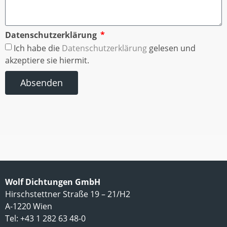
Datenschutzerklärung
Ich habe die
Datenschutzerklärung
gelesen und
akzeptiere sie hiermit.
Absenden
Wolf Dichtungen GmbH
Hirschstettner Straße 19 – 21/H2
A-1220 Wien
Tel: +43 1 282 63 48-0