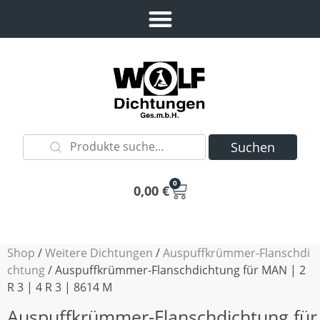
Suchen
0
0,00
€
Shop
/
Weitere Dichtungen
/
Auspuffkrümmer-Flanschdi
chtung
/ Auspuffkrümmer-Flanschdichtung für MAN | 2
R 3 | 4 R 3 | 8614 M
Auspuffkrümmer-Flanschdichtung für