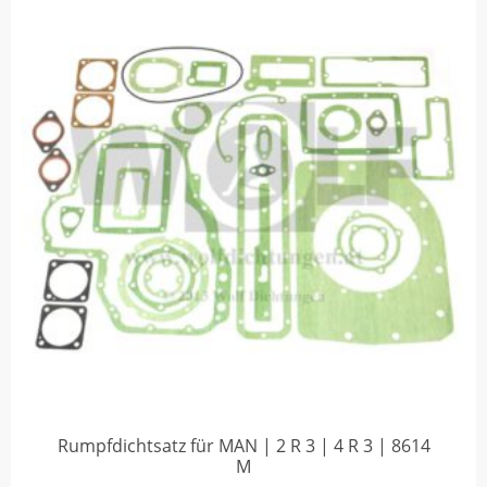
Rumpfdichtsatz für MAN | 2 R 3 | 4 R 3 | 8614
M