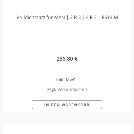
Volldichtsatz für MAN | 2 R 3 | 4 R 3 | 8614 M
286,80
€
inkl. MwSt.
zzgl.
Versandkosten
IN DEN WARENKORB