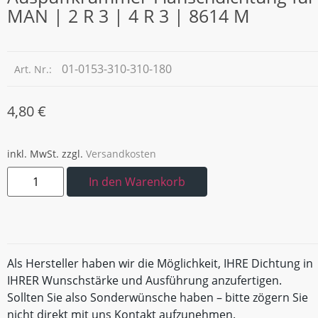
MAN | 2 R 3 | 4 R 3 | 8614 M
01-0153-310-310-180
Art. Nr.:
4,80
€
inkl. MwSt.
zzgl.
Versandkosten
In den Warenkorb
Als Hersteller haben wir die Möglichkeit, IHRE Dichtung in
IHRER Wunschstärke und Ausführung anzufertigen.
Sollten Sie also Sonderwünsche haben – bitte zögern Sie
nicht direkt mit uns Kontakt aufzunehmen.