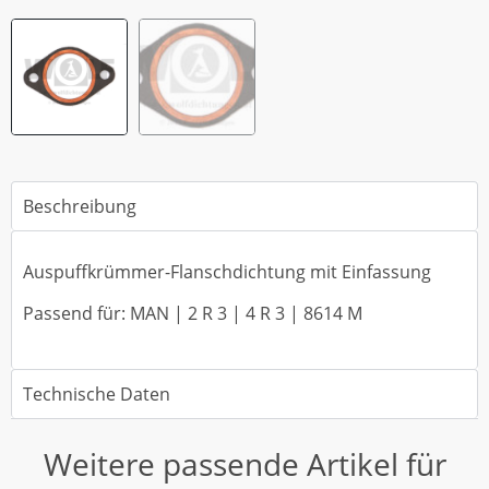
Beschreibung
Auspuffkrümmer-Flanschdichtung mit Einfassung
Passend für: MAN | 2 R 3 | 4 R 3 | 8614 M
Technische Daten
Weitere passende Artikel für