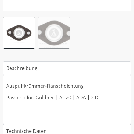
Beschreibung
Auspuffkrümmer-Flanschdichtung
Passend für: Güldner | AF 20 | ADA | 2 D
Technische Daten