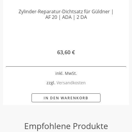
Zylinder-Reparatur-Dichtsatz für Güldner |
AF 20 | ADA | 2 DA
63,60
€
inkl. MwSt.
zzgl.
Versandkosten
IN DEN WARENKORB
Empfohlene Produkte