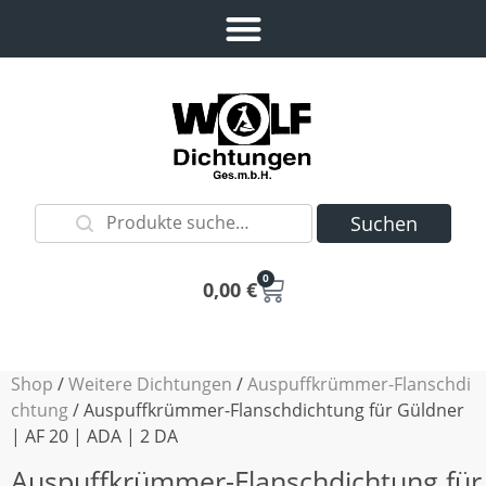
Suchen
0
0,00
€
Shop
/
Weitere Dichtungen
/
Auspuffkrümmer-Flanschdi
chtung
/ Auspuffkrümmer-Flanschdichtung für Güldner
| AF 20 | ADA | 2 DA
Auspuffkrümmer-Flanschdichtung für