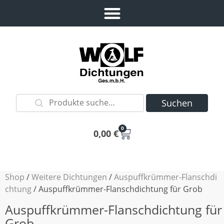
Suchen
0
0,00
€
Shop
/
Weitere Dichtungen
/
Auspuffkrümmer-Flanschdi
chtung
/ Auspuffkrümmer-Flanschdichtung für Grob
Auspuffkrümmer-Flanschdichtung für
Grob