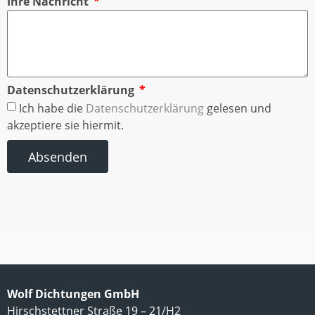
Ihre Nachricht
Datenschutzerklärung
Ich habe die
Datenschutzerklärung
gelesen und
akzeptiere sie hiermit.
Absenden
Wolf Dichtungen GmbH
Hirschstettner Straße 19 – 21/H2