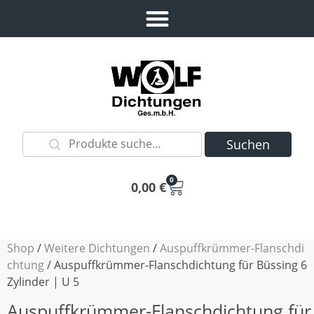
Suchen
0
0,00
€
Shop
/
Weitere Dichtungen
/
Auspuffkrümmer-Flanschdi
chtung
/ Auspuffkrümmer-Flanschdichtung für Büssing 6
Zylinder | U 5
Auspuffkrümmer-Flanschdichtung für