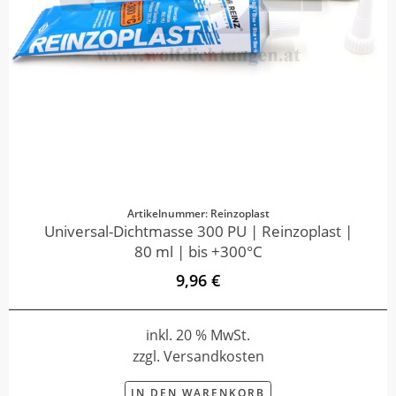
Artikelnummer: Reinzoplast
Universal-Dichtmasse 300 PU | Reinzoplast |
80 ml | bis +300°C
9,96 €
inkl. 20 % MwSt.
zzgl. Versandkosten
IN DEN WARENKORB