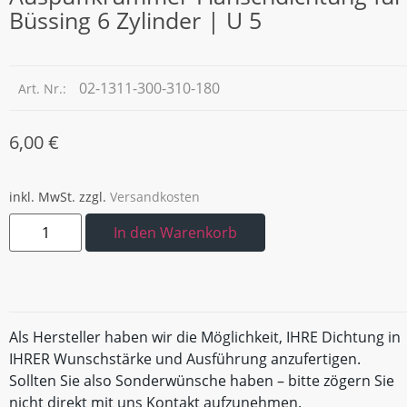
Büssing 6 Zylinder | U 5
02-1311-300-310-180
Art. Nr.:
6,00
€
inkl. MwSt.
zzgl.
Versandkosten
In den Warenkorb
Als Hersteller haben wir die Möglichkeit, IHRE Dichtung in
IHRER Wunschstärke und Ausführung anzufertigen.
Sollten Sie also Sonderwünsche haben – bitte zögern Sie
nicht direkt mit uns Kontakt aufzunehmen.