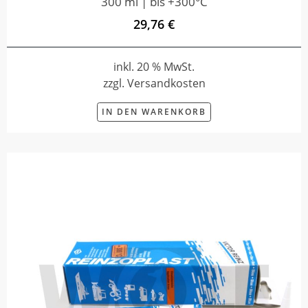
300 ml | bis +300°C
29,76 €
inkl. 20 % MwSt.
zzgl. Versandkosten
IN DEN WARENKORB