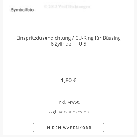
Einspritzdüsendichtung / CU-Ring für Büssing
6 Zylinder | U 5
1,80
€
inkl. MwSt.
zzgl.
Versandkosten
IN DEN WARENKORB