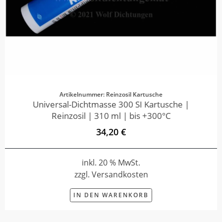
Artikelnummer: Reinzosil Kartusche
Universal-Dichtmasse 300 SI Kartusche |
Reinzosil | 310 ml | bis +300°C
34,20 €
inkl. 20 % MwSt.
zzgl. Versandkosten
IN DEN WARENKORB