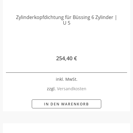
Zylinderkopfdichtung für Büssing 6 Zylinder |
U 5
254,40
€
inkl. MwSt.
zzgl.
Versandkosten
IN DEN WARENKORB