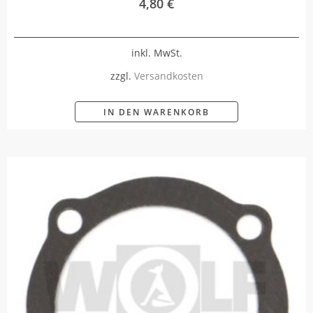
4,80
€
inkl. MwSt.
zzgl.
Versandkosten
IN DEN WARENKORB