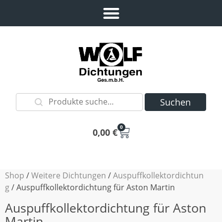
Suchen
0
0,00
€
Shop
/
Weitere Dichtungen
/
Auspuffkollektordichtun
g
/ Auspuffkollektordichtung für Aston Martin
Auspuffkollektordichtung für Aston
Martin