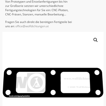
Von Prototypen und Einzelanfertigungen bis hin
zur Großserie setzten wir unterschiedlichste
Fertigungstechnologien für Sie ein: CNC-Plotten,
CNC-Fräsen, Stanzen, manuelle Bearbeitung…
Fragen Sie auch direkt die benötigen Fertigteile bei
uns an:
office@wolfdichtungen.at