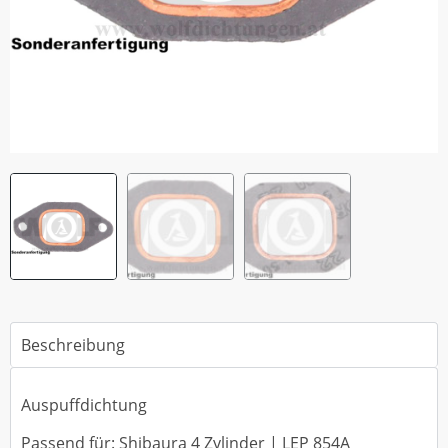
Beschreibung
Auspuffdichtung
Passend für: Shibaura 4 Zylinder | LEP 854A