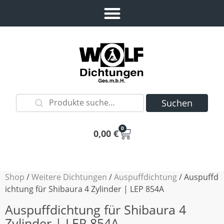
Suchen
0
0,00
€
Shop
/
Weitere Dichtungen
/
Auspuffdichtung
/ Auspuffd
ichtung für Shibaura 4 Zylinder | LEP 854A
Auspuffdichtung für Shibaura 4
Zylinder | LEP 854A