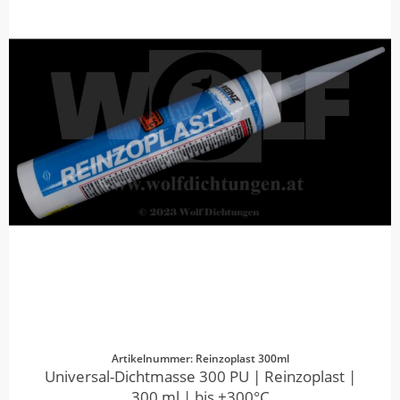
Artikelnummer: Reinzoplast 300ml
Universal-Dichtmasse 300 PU | Reinzoplast |
300 ml | bis +300°C