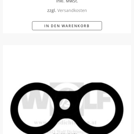
inkl. MwSt.
zzgl.
Versandkosten
IN DEN WARENKORB