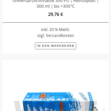
Universal-Dichtmasse 300 PU | Reinzoplast |
300 ml | bis +300°C
29,76 €
inkl. 20 % MwSt.
zzgl. Versandkosten
IN DEN WARENKORB