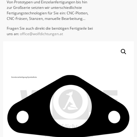
Von Prototypen und Einzelanfertigungen bis hin
zur Großserie setzten wir unterschiedlichste
Fertigungstechnologien für Sie ein: CNC-Plotten,
CNC-Fräsen, Stanzen, manuelle Bearbeitung…
Fragen Sie auch direkt die benötigen Fertigteile bei
uns an:
office@wolfdichtungen.at