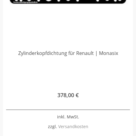
Zylinderkopfdichtung für Renault | Monasix
378,00
€
inkl. MwSt.
zzgl.
Versandkosten