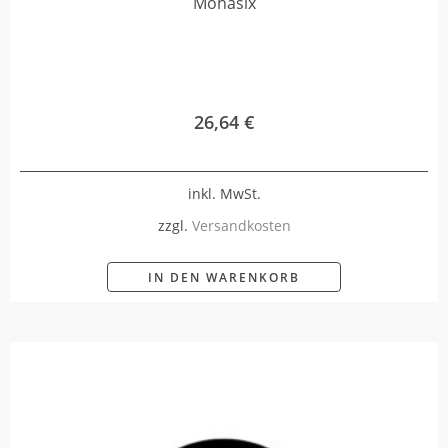
Monasix
26,64
€
inkl. MwSt.
zzgl.
Versandkosten
IN DEN WARENKORB