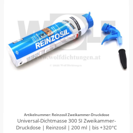
Artikelnummer: Reinzosil Zweikammer-Druckdose
Universal-Dichtmasse 300 SI Zweikammer-
Druckdose | Reinzosil | 200 ml | bis +320°C