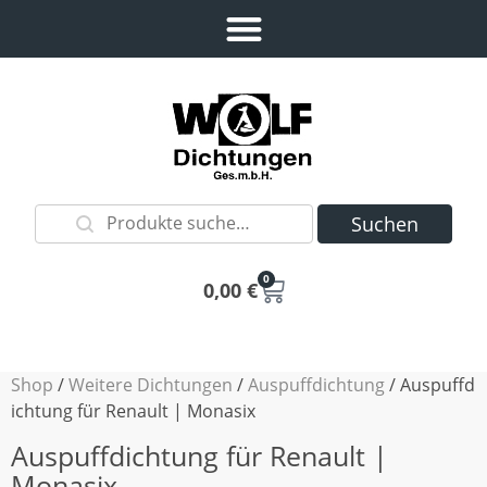
Suchen
0
0,00
€
Shop
/
Weitere Dichtungen
/
Auspuffdichtung
/ Auspuffd
ichtung für Renault | Monasix
Auspuffdichtung für Renault |
Monasix