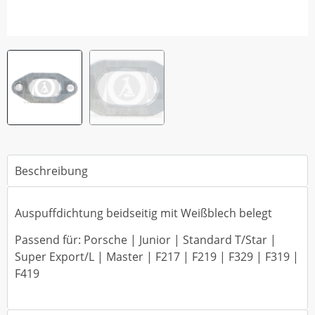
Beschreibung
Auspuffdichtung beidseitig mit Weißblech belegt
Passend für: Porsche | Junior | Standard T/Star |
Super Export/L | Master | F217 | F219 | F329 | F319 |
F419