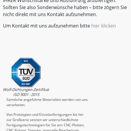
IHRER Wunschstärke und Ausführung anzufertigen.
Sollten Sie also Sonderwünsche haben – bitte zögern Sie
nicht direkt mit uns Kontakt aufzunehmen.
Um Kontakt mit uns aufzunehmen bitte
hier klicken
Wolf-Dichtungen-Zertifikat
ISO 9001 : 2015
Sämtliche angeführte Materialien werden von uns
verarbeitet.
Von Prototypen und Einzelanfertigungen bis hin
zur Großserie setzten wir unterschiedlichste
Fertigungstechnologien für Sie ein: CNC-Plotten,
CNC-Fräsen, Stanzen, manuelle Bearbeitung…