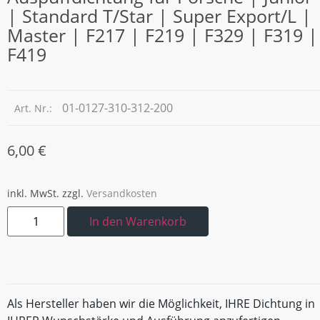
| Standard T/Star | Super Export/L |
Master | F217 | F219 | F329 | F319 |
F419
01-0127-310-312-200
Art. Nr.:
6,00
€
inkl. MwSt.
zzgl.
Versandkosten
In den Warenkorb
Als Hersteller haben wir die Möglichkeit, IHRE Dichtung in