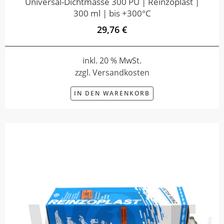
Universal-Dichtmasse 300 PU | Reinzoplast |
300 ml | bis +300°C
29,76 €
inkl. 20 % MwSt.
zzgl. Versandkosten
IN DEN WARENKORB