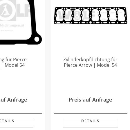
g für Pierce
Zylinderkopfdichtung für
 | Model 54
Pierce Arrow | Model 54
auf Anfrage
Preis auf Anfrage
ETAILS
DETAILS