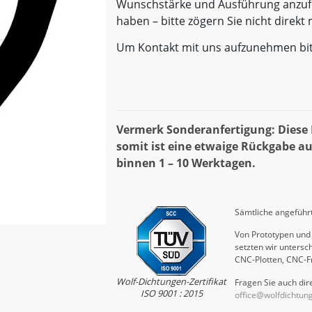
Wunschstärke und Ausführung anzufe
haben – bitte zögern Sie nicht direk
Um Kontakt mit uns aufzunehmen bi
Vermerk Sonderanfertigung: Diese D
somit ist eine etwaige Rückgabe au
binnen 1 – 10 Werktagen.
Sämtliche angeführt
Von Prototypen und 
setzten wir untersch
CNC-Plotten, CNC-F
Wolf-Dichtungen-Zertifikat
Fragen Sie auch dire
ISO 9001 : 2015
office@wolfdichtun