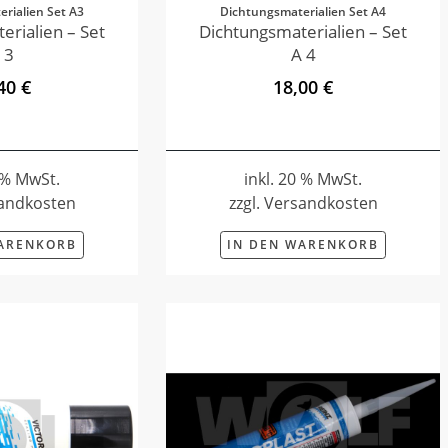
rialien Set A3
Dichtungsmaterialien Set A4
erialien – Set
Dichtungsmaterialien – Set
 3
A 4
40 €
18,00 €
0 % MwSt.
inkl. 20 % MwSt.
sandkosten
zzgl. Versandkosten
WARENKORB
IN DEN WARENKORB