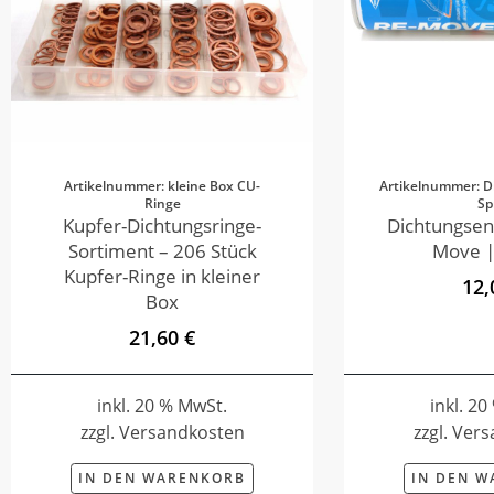
Artikelnummer: kleine Box CU-
Artikelnummer: D
Ringe
Sp
Kupfer-Dichtungsringe-
Dichtungsen
Sortiment – 206 Stück
Move |
Kupfer-Ringe in kleiner
12,
Box
21,60 €
inkl. 20 % MwSt.
inkl. 2
zzgl. Versandkosten
zzgl. Ver
IN DEN WARENKORB
IN DEN 