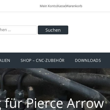
Mein Konto
Kasse
Warenkorb
Suchen
ALIEN
SHOP – CNC-ZUBEHÖR
DOWNLOADS
 für Pierce Arrow