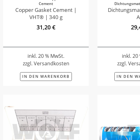
Cement
Dichtungsmate
Copper Gasket Cement |
Dichtungsmat
VHT® | 340 g
A
31,20 €
29,
inkl. 20 % MwSt.
inkl. 2
zzgl. Versandkosten
zzgl. Ver
IN DEN WARENKORB
IN DEN 