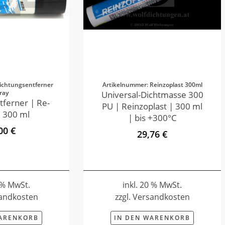
ichtungsentferner
Artikelnummer: Reinzoplast 300ml
ray
Universal-Dichtmasse 300
tferner | Re-
PU | Reinzoplast | 300 ml
 300 ml
| bis +300°C
00 €
29,76 €
0 % MwSt.
inkl. 20 % MwSt.
sandkosten
zzgl. Versandkosten
WARENKORB
IN DEN WARENKORB