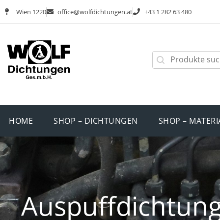
Wien 1220
office@wolfdichtungen.at
+43 1 282 63 480
HOME
SHOP – DICHTUNGEN
SHOP – MATERI
Auspuffdichtung