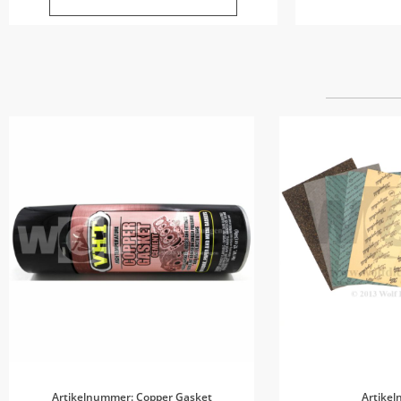
Artikelnummer: Copper Gasket
Artike