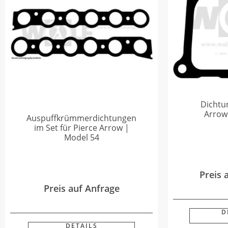
Dichtun
Arrow
Auspuffkrümmerdichtungen
im Set für Pierce Arrow |
Model 54
Preis 
Preis auf Anfrage
D
DETAILS