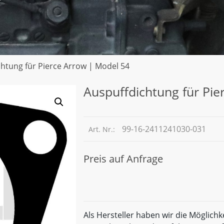
chtung für Pierce Arrow | Model 54
Auspuffdichtung für Pie
99-16-2411241030-031
Art. Nr.:
Preis auf Anfrage
Als Hersteller haben wir die Möglichk