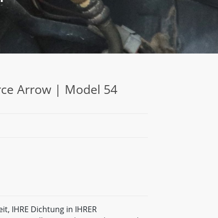
rce Arrow | Model 54
eit, IHRE Dichtung in IHRER