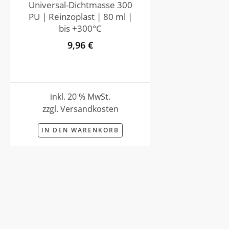
Universal-Dichtmasse 300
PU | Reinzoplast | 80 ml |
bis +300°C
9,96 €
inkl. 20 % MwSt.
zzgl. Versandkosten
IN DEN WARENKORB