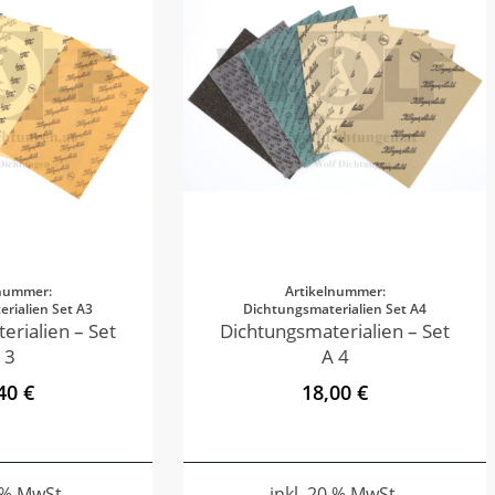
lnummer:
Artikelnummer:
rialien Set A3
Dichtungsmaterialien Set A4
erialien – Set
Dichtungsmaterialien – Set
 3
A 4
40 €
18,00 €
0 % MwSt.
inkl. 20 % MwSt.