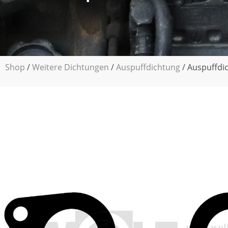
Shop
/
Weitere Dichtungen
/
Auspuffdichtung
/ Auspuffdi