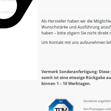
Als Hersteller haben wir die Möglichk
Wunschstärke und Ausführung anzufe
haben – bitte zögern Sie nicht direk
Um Kontakt mit uns aufzunehmen bi
Vermerk Sonderanfertigung: Diese D
somit ist eine etwaige Rückgabe au
binnen 1 – 10 Werktagen.
Sämtliche angeführt
Von Prototypen und 