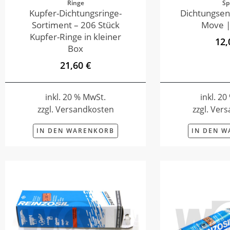
Ringe
Sp
Kupfer-Dichtungsringe-
Dichtungsen
Sortiment – 206 Stück
Move |
Kupfer-Ringe in kleiner
12,
Box
21,60 €
inkl. 20 % MwSt.
inkl. 2
zzgl. Versandkosten
zzgl. Ver
IN DEN WARENKORB
IN DEN 