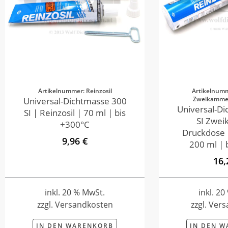
Artikelnummer: Reinzosil
Artikelnumm
Zweikamme
Universal-Dichtmasse 300
Universal-D
SI | Reinzosil | 70 ml | bis
SI Zwe
+300°C
Druckdose |
9,96 €
200 ml | 
16,
inkl. 20 % MwSt.
inkl. 2
zzgl. Versandkosten
zzgl. Ver
IN DEN WARENKORB
IN DEN 