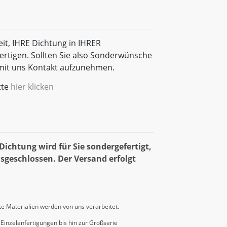
eit, IHRE Dichtung in IHRER
rtigen. Sollten Sie also Sonderwünsche
t mit uns Kontakt aufzunehmen.
tte
hier klicken
ichtung wird für Sie sondergefertigt,
sgeschlossen. Der Versand erfolgt
e Materialien werden von uns verarbeitet.
Einzelanfertigungen bis hin zur Großserie