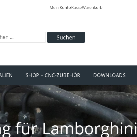
Mein Konto
Kasse
Warenkorb
Suchen
ALIEN
SHOP – CNC-ZUBEHÖR
DOWNLOADS
g für Lamborghini