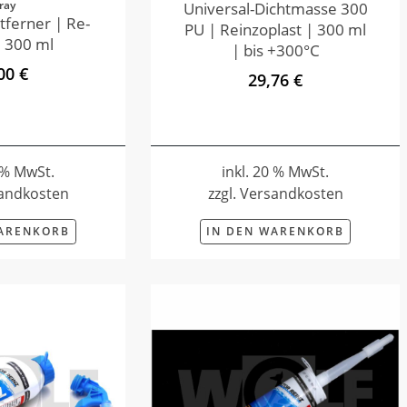
ray
Universal-Dichtmasse 300
tferner | Re-
PU | Reinzoplast | 300 ml
 300 ml
| bis +300°C
00 €
29,76 €
0 % MwSt.
inkl. 20 % MwSt.
sandkosten
zzgl. Versandkosten
WARENKORB
IN DEN WARENKORB