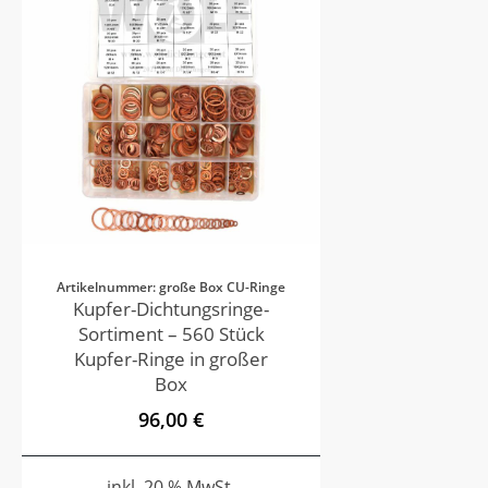
Artikelnummer: große Box CU-Ringe
Kupfer-Dichtungsringe-
Sortiment – 560 Stück
Kupfer-Ringe in großer
Box
96,00 €
inkl. 20 % MwSt.