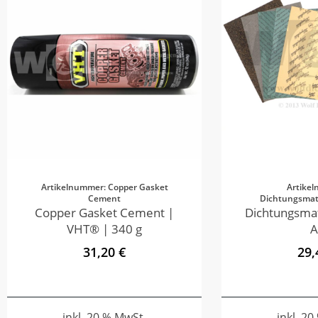
Artikelnummer: Copper Gasket
Artike
Cement
Dichtungsmate
Copper Gasket Cement |
Dichtungsmat
VHT® | 340 g
A
31,20 €
29,
inkl. 20 % MwSt.
inkl. 2