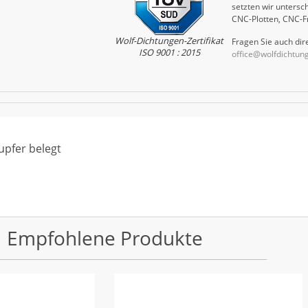
setzten wir untersch
CNC-Plotten, CNC-F
Wolf-Dichtungen-Zertifikat
Fragen Sie auch dire
ISO 9001 : 2015
office@wolfdichtun
upfer belegt
Empfohlene Produkte