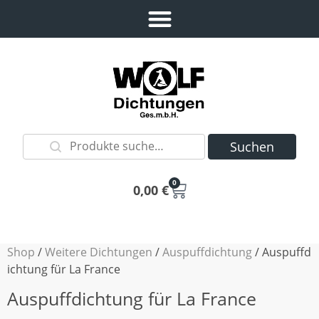
Suchen
0
0,00
€
Shop
/
Weitere Dichtungen
/
Auspuffdichtung
/ Auspuffd
ichtung für La France
Auspuffdichtung für La France