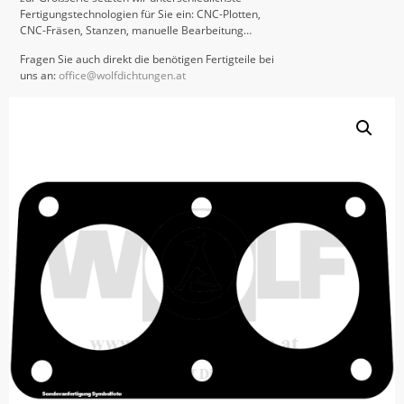
Fertigungstechnologien für Sie ein: CNC-Plotten,
CNC-Fräsen, Stanzen, manuelle Bearbeitung…
Fragen Sie auch direkt die benötigen Fertigteile bei
uns an:
office@wolfdichtungen.at