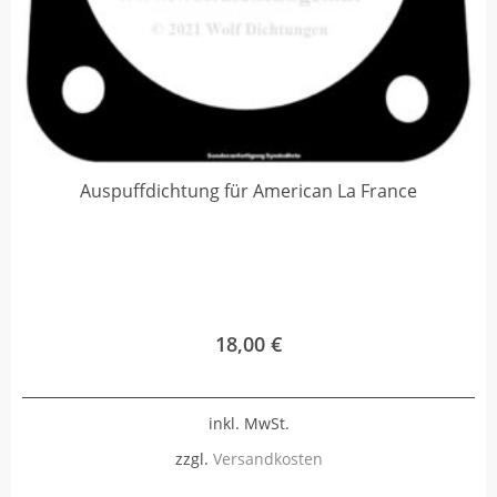
Auspuffdichtung für American La France
18,00
€
inkl. MwSt.
zzgl.
Versandkosten