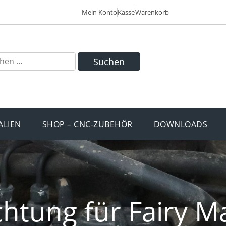
Mein Konto
Kasse
Warenkorb
Suchen
ALIEN
SHOP – CNC-ZUBEHÖR
DOWNLOADS
htung für Fairy M