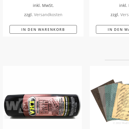
inkl. MwSt.
inkl.
zzgl.
Versandkosten
zzgl.
Vers
IN DEN WARENKORB
IN DEN 