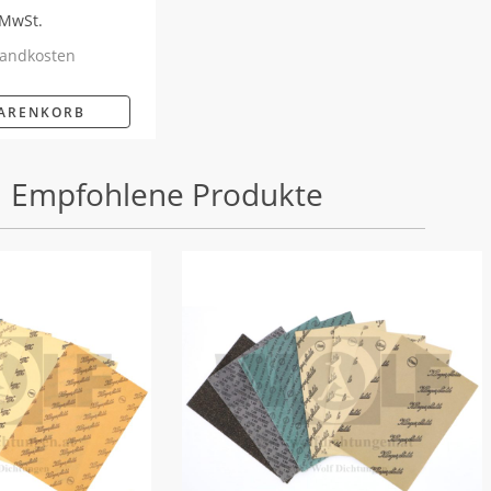
 MwSt.
andkosten
WARENKORB
Empfohlene Produkte