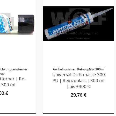
ichtungsentferner
Artikelnummer: Reinzoplast 300ml
ray
Universal-Dichtmasse 300
tferner | Re-
PU | Reinzoplast | 300 ml
 300 ml
| bis +300°C
00 €
29,76 €