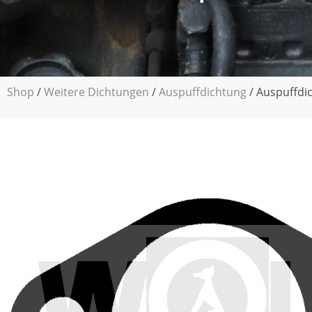
Shop
/
Weitere Dichtungen
/
Auspuffdichtung
/ Auspuffdic