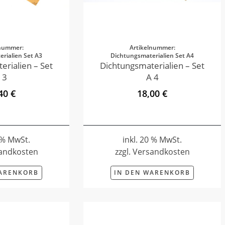
lnummer:
Artikelnummer:
rialien Set A3
Dichtungsmaterialien Set A4
erialien – Set
Dichtungsmaterialien – Set
 3
A 4
40 €
18,00 €
0 % MwSt.
inkl. 20 % MwSt.
sandkosten
zzgl. Versandkosten
WARENKORB
IN DEN WARENKORB