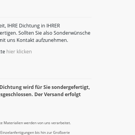
eit, IHRE Dichtung in IHRER
rtigen. Sollten Sie also Sonderwünsche
t mit uns Kontakt aufzunehmen.
tte
hier klicken
ichtung wird für Sie sondergefertigt,
sgeschlossen. Der Versand erfolgt
e Materialien werden von uns verarbeitet.
Einzelanfertigungen bis hin zur Großserie