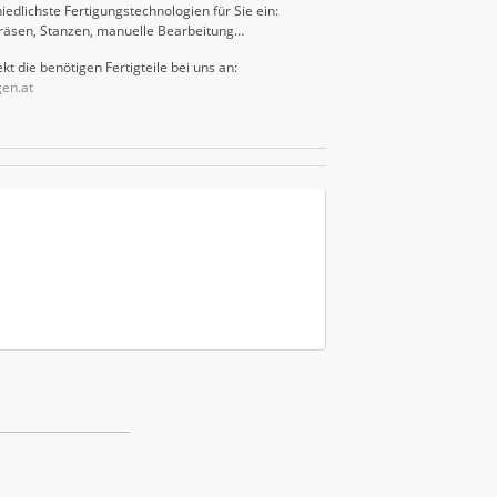
iedlichste Fertigungstechnologien für Sie ein:
räsen, Stanzen, manuelle Bearbeitung…
kt die benötigen Fertigteile bei uns an:
gen.at