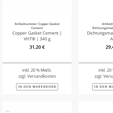
Artikelnummer: Copper Gasket
Artike
Cement
Dichtungsmate
Copper Gasket Cement |
Dichtungsmat
VHT® | 340 g
A
31,20 €
29,
inkl. 20 % MwSt.
inkl. 2
zzgl. Versandkosten
zzgl. Ver
IN DEN WARENKORB
IN DEN 