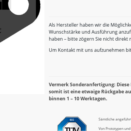
Als Hersteller haben wir die Möglichk
Wunschstärke und Ausführung anzufe
haben – bitte zögern Sie nicht direk
Um Kontakt mit uns aufzunehmen bi
Vermerk Sonderanfertigung: Diese D
somit ist eine etwaige Rückgabe au
binnen 1 – 10 Werktagen.
Sämtliche angeführt
Von Prototypen und 