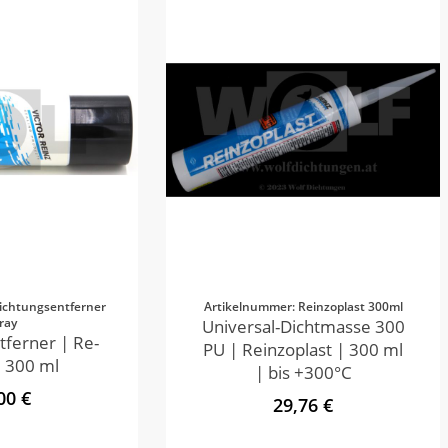
ichtungsentferner
Artikelnummer: Reinzoplast 300ml
ray
Universal-Dichtmasse 300
tferner | Re-
PU | Reinzoplast | 300 ml
 300 ml
| bis +300°C
00 €
29,76 €