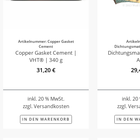
Artikelnummer: Copper Gasket
Artike
Cement
Dichtungsmate
Copper Gasket Cement |
Dichtungsmat
VHT® | 340 g
A
31,20 €
29,
inkl. 20 % MwSt.
inkl. 2
zzgl. Versandkosten
zzgl. Ver
IN DEN WARENKORB
IN DEN 