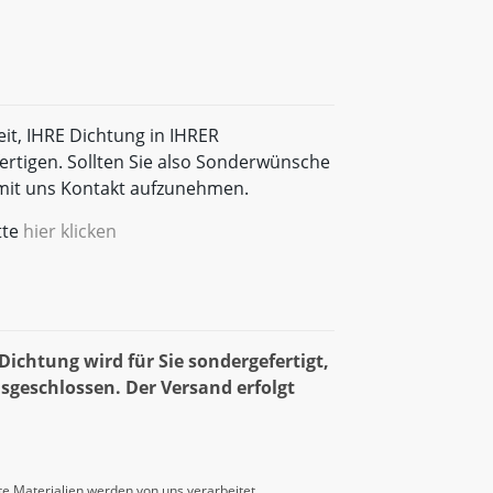
eit, IHRE Dichtung in IHRER
rtigen. Sollten Sie also Sonderwünsche
t mit uns Kontakt aufzunehmen.
tte
hier klicken
ichtung wird für Sie sondergefertigt,
sgeschlossen. Der Versand erfolgt
e Materialien werden von uns verarbeitet.