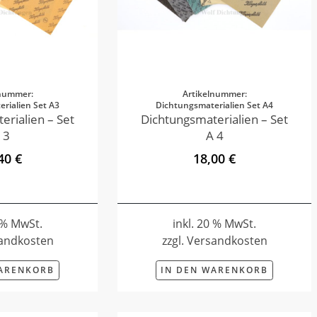
lnummer:
Artikelnummer:
rialien Set A3
Dichtungsmaterialien Set A4
erialien – Set
Dichtungsmaterialien – Set
 3
A 4
40 €
18,00 €
0 % MwSt.
inkl. 20 % MwSt.
sandkosten
zzgl. Versandkosten
WARENKORB
IN DEN WARENKORB