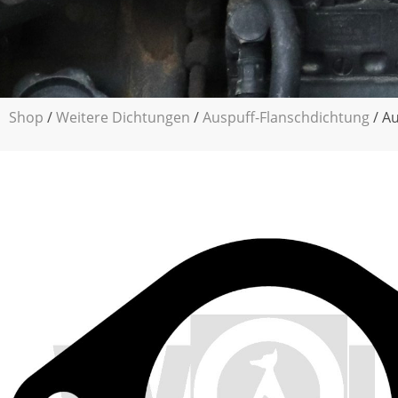
Shop
/
Weitere Dichtungen
/
Auspuff-Flanschdichtung
/ Au