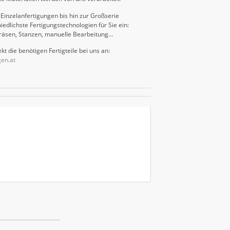
Einzelanfertigungen bis hin zur Großserie
iedlichste Fertigungstechnologien für Sie ein:
räsen, Stanzen, manuelle Bearbeitung…
kt die benötigen Fertigteile bei uns an:
gen.at