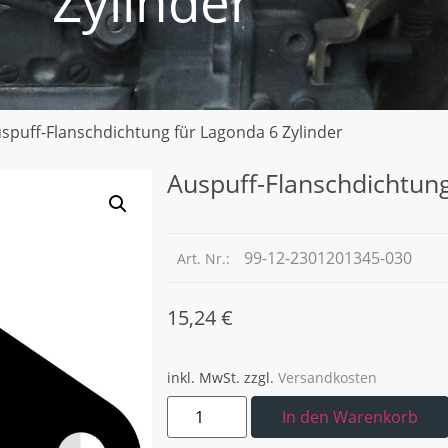
Zylinder
spuff-Flanschdichtung für Lagonda 6 Zylinder
Auspuff-Flanschdichtung
99-12-2301201345-030
Art. Nr.:
15,24
€
inkl. MwSt.
zzgl.
Versandkosten
In den Warenkorb