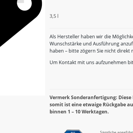
3,5 l
Als Hersteller haben wir die Möglichk
Wunschstärke und Ausführung anzufe
haben – bitte zögern Sie nicht direk
Um Kontakt mit uns aufzunehmen bi
Vermerk Sonderanfertigung: Diese D
somit ist eine etwaige Rückgabe au
binnen 1 – 10 Werktagen.
Sämtliche angeführt