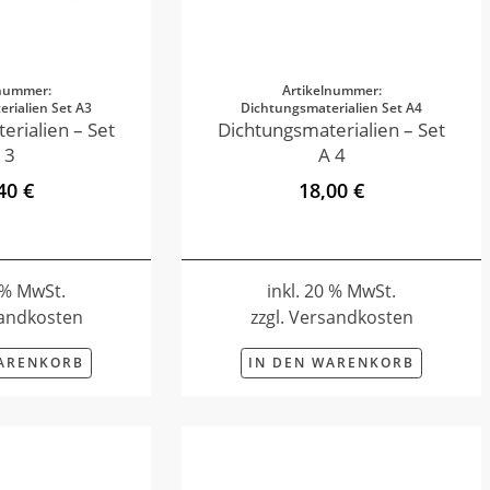
lnummer:
Artikelnummer:
rialien Set A3
Dichtungsmaterialien Set A4
erialien – Set
Dichtungsmaterialien – Set
 3
A 4
40 €
18,00 €
0 % MwSt.
inkl. 20 % MwSt.
sandkosten
zzgl. Versandkosten
WARENKORB
IN DEN WARENKORB