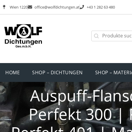
Wien 1220
office@wolfdichtungen.at
+43 1 282 63 480
HOME
SHOP – DICHTUNGEN
SHOP – MATERI
Auspuff-Flan
Perfekt 300 | 