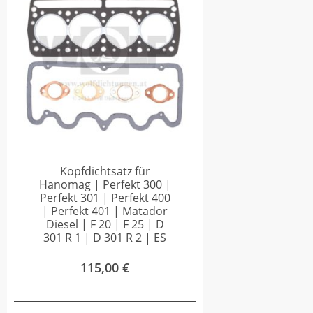
Kopfdichtsatz für
Hanomag | Perfekt 300 |
Perfekt 301 | Perfekt 400
| Perfekt 401 | Matador
Diesel | F 20 | F 25 | D
301 R 1 | D 301 R 2 | ES
115,00
€