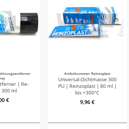
ichtungsentferner
Artikelnummer: Reinzoplast
ray
Universal-Dichtmasse 300
tferner | Re-
PU | Reinzoplast | 80 ml |
 300 ml
bis +300°C
00 €
9,96 €