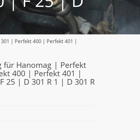
 | F 25 | D
301 | Perfekt 400 | Perfekt 401 |
g für Hanomag | Perfekt
ekt 400 | Perfekt 401 |
F 25 | D 301 R 1 | D 301 R