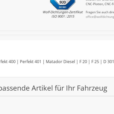
CNC-Plotten, CNC-F
Wolf-Dichtungen-Zertifikat
Fragen Sie auch dire
ISO 9001 : 2015
office@wolfdichtun
ekt 400 | Perfekt 401 | Matador Diesel | F 20 | F 25 | D 301
passende Artikel für Ihr Fahrzeug