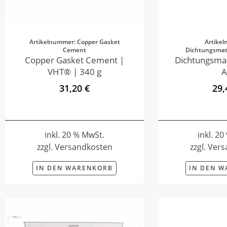
Artikelnummer: Copper Gasket
Artike
Cement
Dichtungsmate
Copper Gasket Cement |
Dichtungsmat
VHT® | 340 g
A
31,20 €
29,
inkl. 20 % MwSt.
inkl. 2
zzgl. Versandkosten
zzgl. Ver
IN DEN WARENKORB
IN DEN 