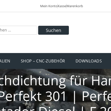
Mein Konto
Kasse
Warenkorb
Suchen
ALIEN
SHOP – CNC-ZUBEHÖR
DOWNLOADS
schdichtung für H
Perfekt 301 | Perf