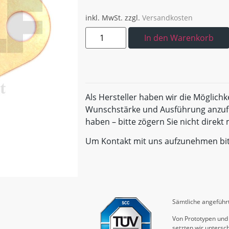
inkl. MwSt.
zzgl.
Versandkosten
In den Warenkorb
Als Hersteller haben wir die Möglichk
Wunschstärke und Ausführung anzufe
haben – bitte zögern Sie nicht direk
Um Kontakt mit uns aufzunehmen bi
Sämtliche angeführt
Von Prototypen und 
setzten wir untersch