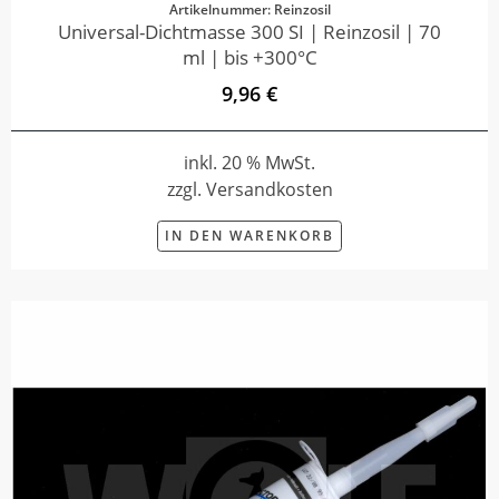
Artikelnummer: Reinzosil
Universal-Dichtmasse 300 SI | Reinzosil | 70
ml | bis +300°C
9,96 €
inkl. 20 % MwSt.
zzgl. Versandkosten
IN DEN WARENKORB