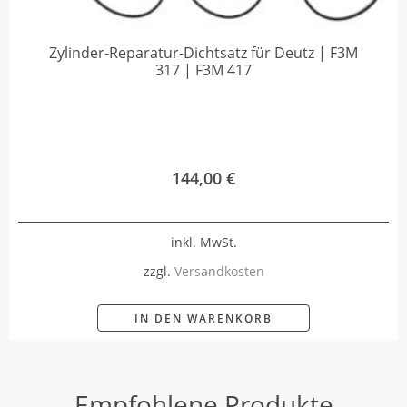
Zylinder-Reparatur-Dichtsatz für Deutz | F3M
317 | F3M 417
144,00
€
inkl. MwSt.
zzgl.
Versandkosten
IN DEN WARENKORB
Empfohlene Produkte