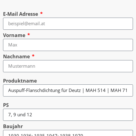
E-Mail Adresse
Vorname
Nachname
Produktname
PS
Baujahr