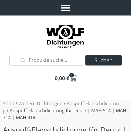
Suchen
0
0,00
€
Shop
/
Weitere Dichtungen
/
Auspuff-Flanschdichtun
g
/ Auspuff-Flanschdichtung für Deutz | MAH 514 | MAH
714 | MAH 914
Auspuff-Flanschdichtung für Deutz |