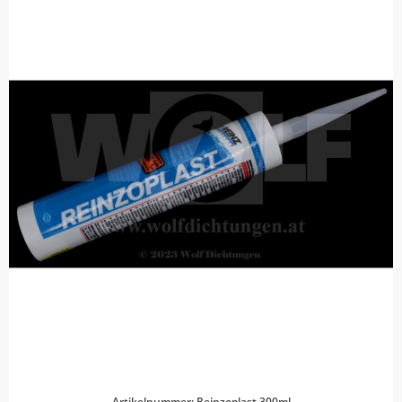
Artikelnummer: Reinzoplast 300ml