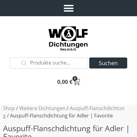
Suchen
0
0,00
€
Shop
/
Weitere Dichtungen
/
Auspuff-Flanschdichtun
g
/ Auspuff-Flanschdichtung für Adler | Favorite
Auspuff-Flanschdichtung für Adler |
Favorite