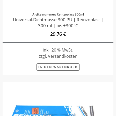
Artikelnummer: Reinzoplast 300ml
Universal-Dichtmasse 300 PU | Reinzoplast |
300 ml | bis +300°C
29,76 €
inkl. 20 % MwSt.
zzgl. Versandkosten
IN DEN WARENKORB