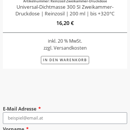
Artikelnummer: Reinzosil Zweikammer-Druckdose
Universal-Dichtmasse 300 SI Zweikammer-
Druckdose | Reinzosil | 200 ml | bis +320°C
16,20 €
inkl. 20 % MwSt.
zzgl. Versandkosten
IN DEN WARENKORB
E-Mail Adresse
Vorname