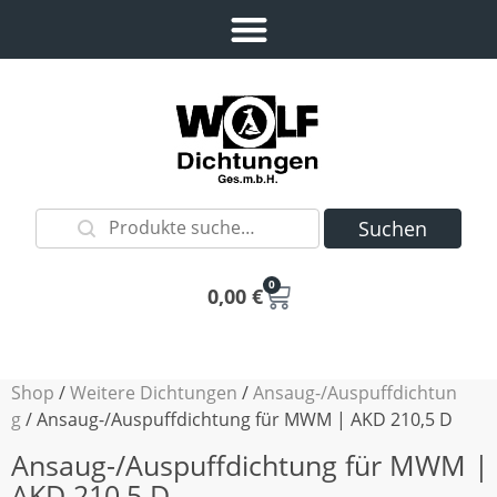
Suchen
0
0,00
€
Shop
/
Weitere Dichtungen
/
Ansaug-/Auspuffdichtun
g
/ Ansaug-/Auspuffdichtung für MWM | AKD 210,5 D
Ansaug-/Auspuffdichtung für MWM |
AKD 210,5 D