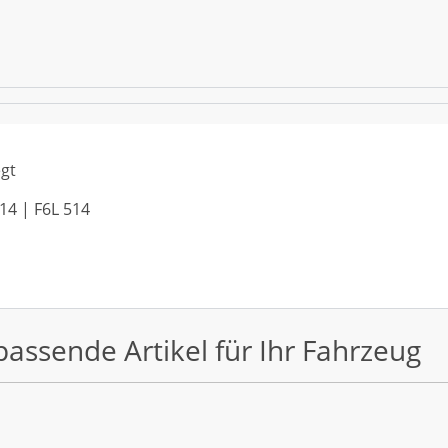
egt
514 | F6L 514
passende Artikel für Ihr Fahrzeug