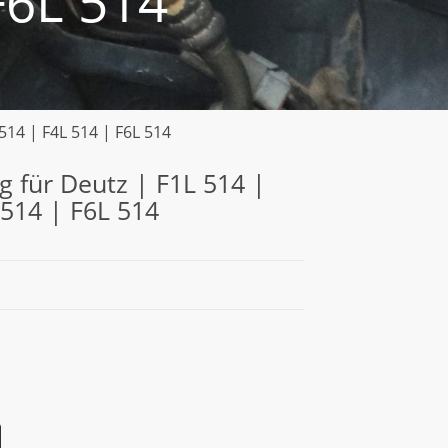
F6L 514
514 | F4L 514 | F6L 514
 für Deutz | F1L 514 |
 514 | F6L 514