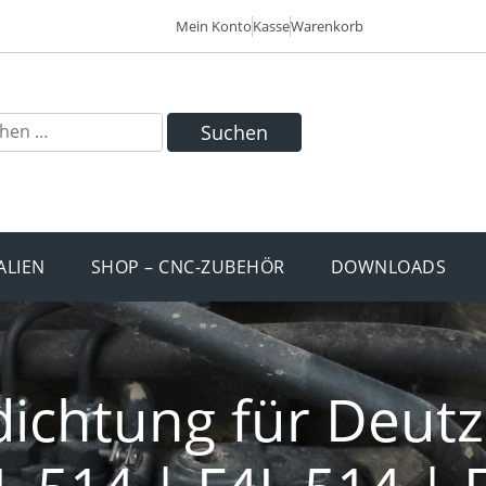
Mein Konto
Kasse
Warenkorb
Suchen
ALIEN
SHOP – CNC-ZUBEHÖR
DOWNLOADS
ichtung für Deutz