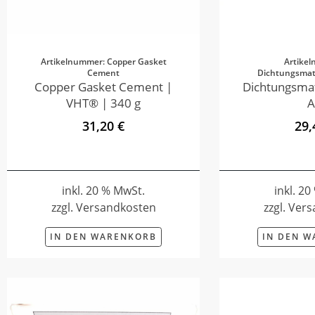
Artikelnummer: Copper Gasket
Artike
Cement
Dichtungsmate
Copper Gasket Cement |
Dichtungsmat
VHT® | 340 g
A
31,20 €
29,
inkl. 20 % MwSt.
inkl. 2
zzgl. Versandkosten
zzgl. Ver
IN DEN WARENKORB
IN DEN 