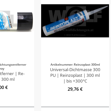
ichtungsentferner
Artikelnummer: Reinzoplast 300ml
ray
Universal-Dichtmasse 300
tferner | Re-
PU | Reinzoplast | 300 ml
 300 ml
| bis +300°C
00 €
29,76 €