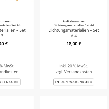
lnummer:
Artikelnummer:
rialien Set A3
Dichtungsmaterialien Set A4
erialien – Set
Dichtungsmaterialien – Set
 3
A 4
40 €
18,00 €
0 % MwSt.
inkl. 20 % MwSt.
sandkosten
zzgl. Versandkosten
WARENKORB
IN DEN WARENKORB