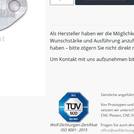
Als Hersteller haben wir die Möglichk
Wunschstärke und Ausführung anzufe
haben – bitte zögern Sie nicht direk
Um Kontakt mit uns aufzunehmen bi
Sämtliche angeführt
Von Prototypen und 
setzten wir untersch
CNC-Plotten, CNC-F
Wolf-Dichtungen-Zertifikat
Fragen Sie auch dire
ISO 9001 : 2015
office@wolfdichtun