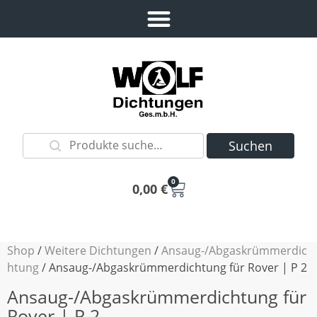
Suchen
0
0,00
€
Shop
/
Weitere Dichtungen
/
Ansaug-/Abgaskrümmerdic
htung
/ Ansaug-/Abgaskrümmerdichtung für Rover | P 2
Ansaug-/Abgaskrümmerdichtung für
Rover | P 2