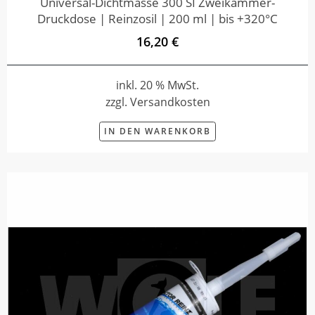
Universal-Dichtmasse 300 SI Zweikammer-
Druckdose | Reinzosil | 200 ml | bis +320°C
16,20 €
inkl. 20 % MwSt.
zzgl. Versandkosten
IN DEN WARENKORB