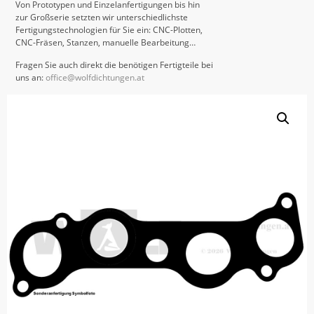
Von Prototypen und Einzelanfertigungen bis hin
zur Großserie setzten wir unterschiedlichste
Fertigungstechnologien für Sie ein: CNC-Plotten,
CNC-Fräsen, Stanzen, manuelle Bearbeitung…
Fragen Sie auch direkt die benötigen Fertigteile bei
uns an:
office@wolfdichtungen.at