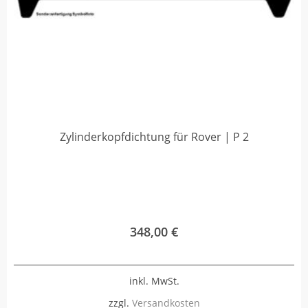
Zylinderkopfdichtung für Rover | P 2
348,00
€
inkl. MwSt.
zzgl.
Versandkosten