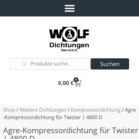
Suchen
0
0,00
€
Shop
/
Weitere Dichtungen
/
Kompressordichtung
/ Agre
-Kompressordichtung für Twister | 4800 D
Agre-Kompressordichtung für Twister
| 4800 D