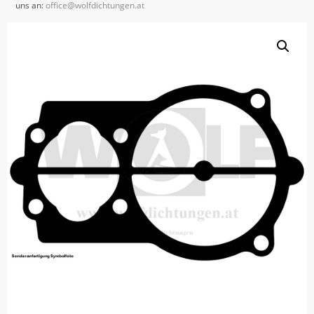
uns an:
office@wolfdichtungen.at