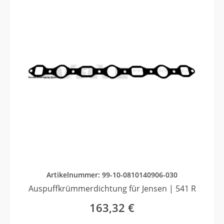
Artikelnummer: 99-10-0810140906-030
Auspuffkrümmerdichtung für Jensen | 541 R
163,32
€