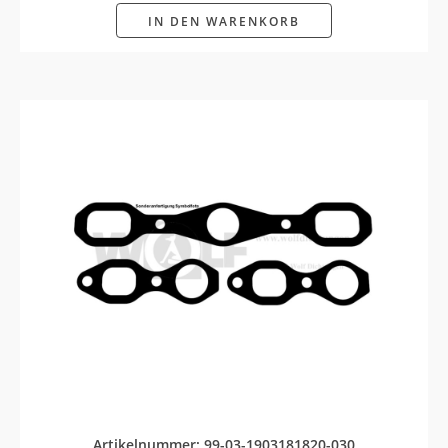
IN DEN WARENKORB
Artikelnummer: 99-03-1903181820-030