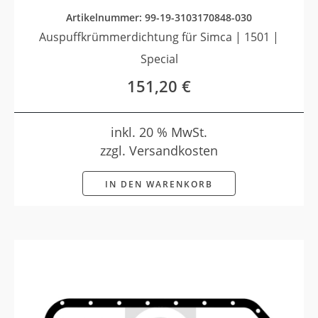
Artikelnummer: 99-19-3103170848-030
Auspuffkrümmerdichtung für Simca | 1501 |
Special
151,20
€
inkl. 20 % MwSt.
zzgl. Versandkosten
IN DEN WARENKORB