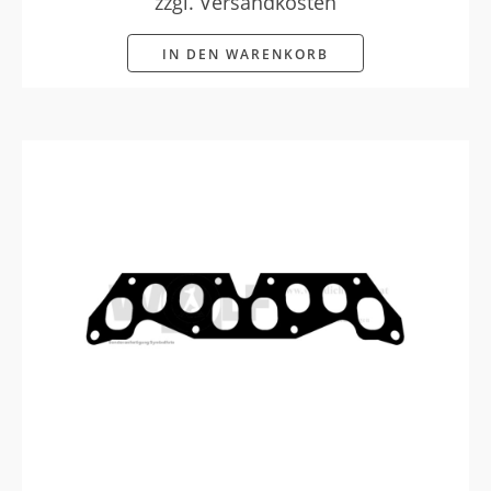
zzgl. Versandkosten
IN DEN WARENKORB