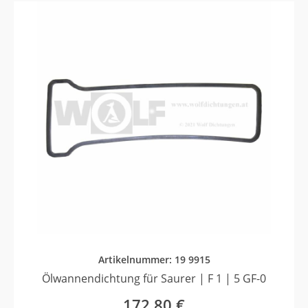
Artikelnummer: 19 9915
Ölwannendichtung für Saurer | F 1 | 5 GF-0
172,80
€