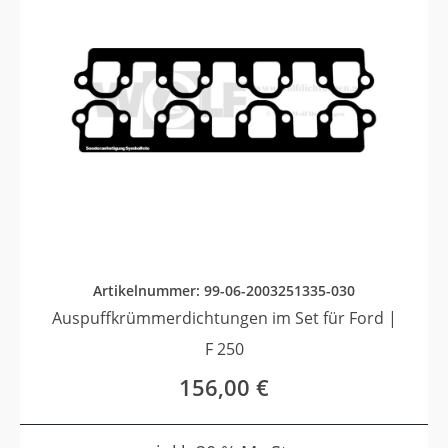
Artikelnummer: 99-06-2003251335-030
Auspuffkrümmerdichtungen im Set für Ford |
F 250
156,00
€