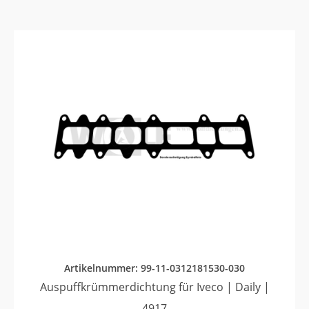
Artikelnummer: 99-11-0312181530-030
Auspuffkrümmerdichtung für Iveco | Daily |
4917