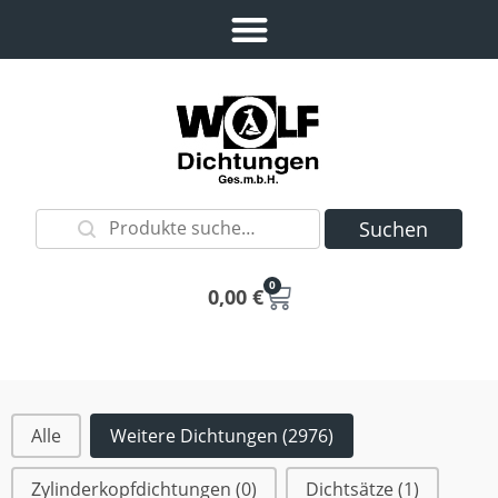
Suchen
0
0,00
€
Alle
Weitere Dichtungen
(2976)
Dichtungsarten
Zylinderkopfdichtungen
(0)
Dichtsätze
(1)