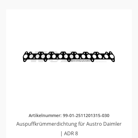
Artikelnummer: 99-01-2511201315-030
Auspuffkrümmerdichtung für Austro Daimler
| ADR 8