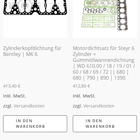
Zylinderkopfdichtung für
Motordichtsatz für Steyr 6
Bentley | MK 6
Zylinder +
Gummiölwannendichtung
| WD 610.00 / 18 / 19 / 01 /
60 / 68 / 69 / 72 || 680 |
680 | 790 | 890 | 1390
413,40
€
412,80
€
inkl. MwSt.
inkl. MwSt.
zzgl.
Versandkosten
zzgl.
Versandkosten
IN DEN
IN DEN
WARENKORB
WARENKORB