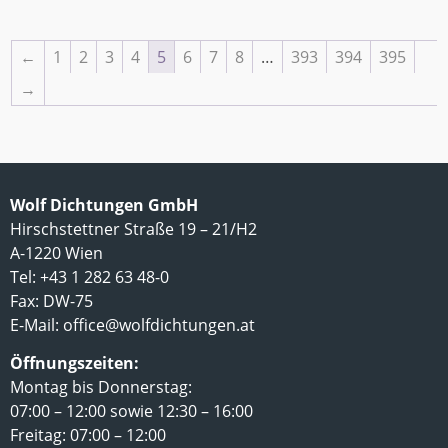
←
1
2
3
4
5
6
7
8
…
393
394
395
→
Wolf Dichtungen GmbH
Hirschstettner Straße 19 – 21/H2
A-1220 Wien
Tel: +43 1 282 63 48-0
Fax: DW-75
E-Mail:
office@wolfdichtungen.at
Öffnungszeiten:
Montag bis Donnerstag:
07:00 – 12:00 sowie 12:30 – 16:00
Freitag: 07:00 – 12:00