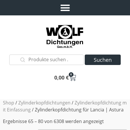
Suchen
0
0,00
€
Shop
/
Zylinderkopfdichtungen
/
Zylinderkopfdichtung m
it Einfassung
/ Zylinderkopfdichtung für Lancia | Astura
Ergebnisse 65 – 80 von 6308 werden angezeigt