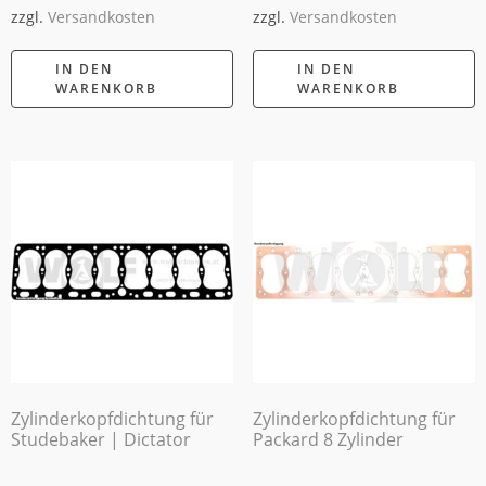
zzgl.
Versandkosten
zzgl.
Versandkosten
IN DEN
IN DEN
WARENKORB
WARENKORB
Zylinderkopfdichtung für
Zylinderkopfdichtung für
Studebaker | Dictator
Packard 8 Zylinder