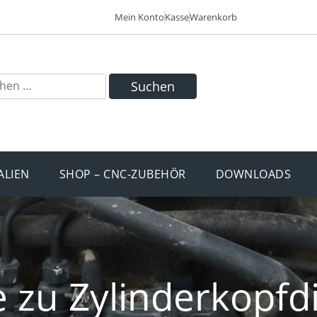
Mein Konto
Kasse
Warenkorb
Suchen
ALIEN
SHOP – CNC-ZUBEHÖR
DOWNLOADS
 zu Zylinderkopfd