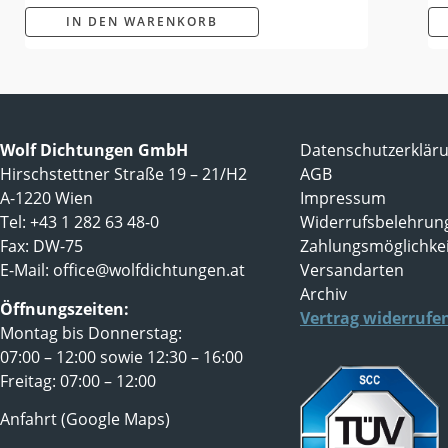
IN DEN WARENKORB
Wolf Dichtungen GmbH
Datenschutzerklär
Hirschstettner Straße 19 – 21/H2
AGB
A-1220 Wien
Impressum
Tel: +43 1 282 63 48-0
Widerrufsbelehrun
Fax: DW-75
Zahlungsmöglichke
E-Mail:
office@wolfdichtungen.at
Versandarten
Archiv
Öffnungszeiten:
Vertrag widerrufe
Montag bis Donnerstag:
07:00 – 12:00 sowie 12:30 – 16:00
Freitag: 07:00 – 12:00
Anfahrt (Google Maps)