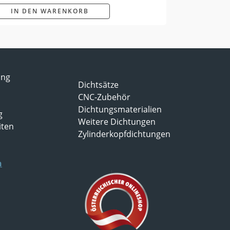
IN DEN WARENKORB
ung
Dichtsätze
CNC-Zubehör
Dichtungsmaterialien
g
Weitere Dichtungen
iten
Zylinderkopfdichtungen
n