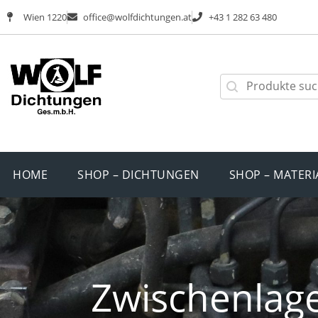
Wien 1220
office@wolfdichtungen.at
+43 1 282 63 480
HOME
SHOP – DICHTUNGEN
SHOP – MATERI
Zwischenlage