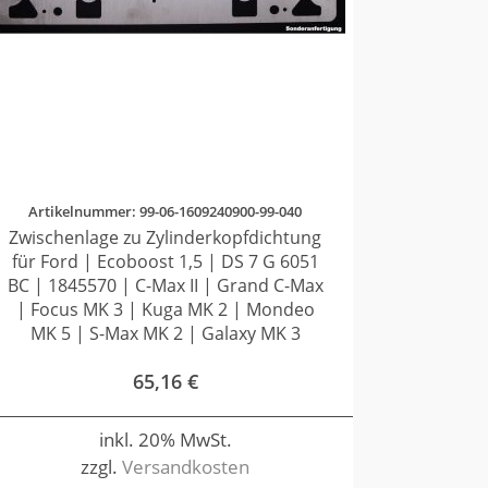
Artikelnummer: 99-06-1609240900-99-040
Zwischenlage zu Zylinderkopfdichtung
für Ford | Ecoboost 1,5 | DS 7 G 6051
BC | 1845570 | C-Max II | Grand C-Max
| Focus MK 3 | Kuga MK 2 | Mondeo
MK 5 | S-Max MK 2 | Galaxy MK 3
65,16
€
inkl. 20% MwSt.
zzgl.
Versandkosten